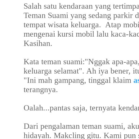
Salah satu kendaraan yang tertimp
Teman Suami yang sedang parkir d
tempat wisata keluarga.
Atap mobi
mengenai kursi mobil lalu kaca-ka
Kasihan.
Kata teman suami:"Nggak apa-apa,
keluarga selamat". Ah iya bener, 
"Ini mah gampang, tinggal klaim
a
terangnya.
Oalah...pantas saja, ternyata kend
Dari pengalaman teman suami, ak
hidayah. Makcling gitu. Kami pun 