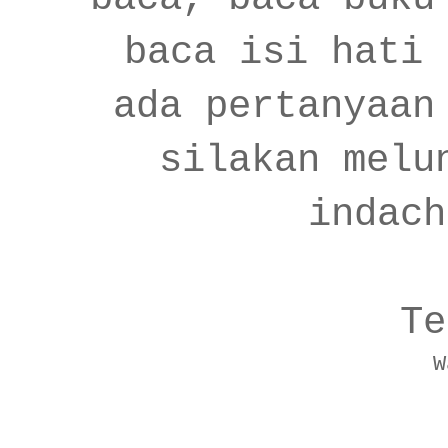
baca isi hati 
ada pertanyaan
silakan melu
indach
Te
W