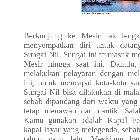
Berkunjung ke Mesir tak lengk
menyempatkan diri untuk datan
Sungai Nil. Sungai ini termasuk me
Mesir hingga saat ini. Dahulu,
melakukan pelayaran dengan me
ini, untuk mencapai kota-kota ya
Sungai Nil bisa dilakukan di mal
sebab dipandang dari waktu yang
tetap menawan dan cantik. Sala
Kamu gunakan adalah Kapal Fel
kapal layar yang melegenda, sebab
tahun yang lalu. Meskipun ba