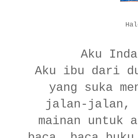
Hal
Aku Inda
Aku ibu dari d
yang suka me
jalan-jalan, 
mainan untuk a
baca, baca buku