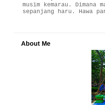
musim kemarau. Dimana m
sepanjang haru. Hawa pa
About Me