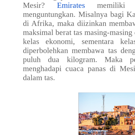
Mesir?
Emirates
memiliki
menguntungkan. Misalnya bagi K
di Afrika, maka diizinkan memba
maksimal berat tas masing-masing 
kelas ekonomi, sementara kel
diperbolehkan membawa tas deng
puluh dua kilogram. Maka pe
menghadapi cuaca panas di Mesi
dalam tas.