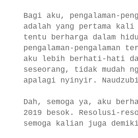
Bagi aku, pengalaman-pen
adalah yang pertama kali
tentu berharga dalam hid
pengalaman-pengalaman te
aku lebih berhati-hati d
seseorang, tidak mudah n
apalagi nyinyir. Naudzub
Dah, semoga ya, aku berh
2019 besok. Resolusi-res
semoga kalian juga demik