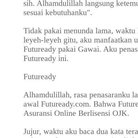
sih. Alhamdulillah langsung ketem
sesuai kebutuhanku".
Tidak pakai menunda lama, waktu 
leyeh-leyeh gitu, aku manfaatkan 
Futuready pakai Gawai. Aku penasar
Futuready ini.
Futuready
Alhamdulillah, rasa penasaranku l
awal Futuready.com. Bahwa Fut
Asuransi Online Berlisensi OJK.
Jujur, waktu aku baca dua kata terak