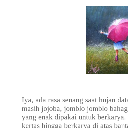
Iya, ada rasa senang saat hujan da
masih jojoba, jomblo jomblo baha
yang enak dipakai untuk berkarya. 
kertas hingga berkarya di atas bant