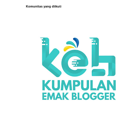
Komunitas yang diikuti