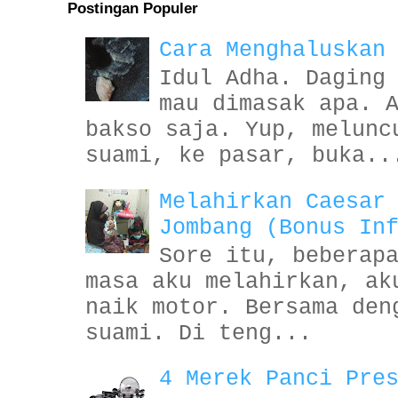
Postingan Populer
Cara Menghaluskan
Idul Adha. Daging
mau dimasak apa. 
bakso saja. Yup, melunc
suami, ke pasar, buka..
Melahirkan Caesar
Jombang (Bonus In
Sore itu, beberap
masa aku melahirkan, ak
naik motor. Bersama den
suami. Di teng...
4 Merek Panci Pre