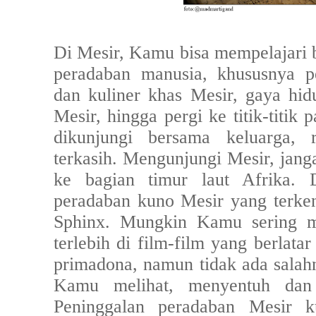
Di Mesir, Kamu bisa mempelajari b
peradaban manusia, khususnya p
dan kuliner khas Mesir, gaya hi
Mesir, hingga pergi ke titik-titik
dikunjungi bersama keluarga, 
terkasih. Mengunjungi Mesir, jang
ke bagian timur laut Afrika. D
peradaban kuno Mesir yang terken
Sphinx. Mungkin Kamu sering me
terlebih di film-film yang berlata
primadona, namun tidak ada salah
Kamu melihat, menyentuh dan 
Peninggalan peradaban Mesir k