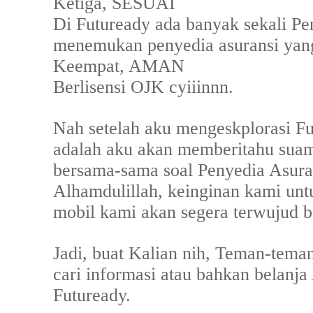
Ketiga, SESUAI
Di Futuready ada banyak sekali Pen
menemukan penyedia asuransi yang
Keempat, AMAN
Berlisensi OJK cyiiinnn.
Nah setelah aku mengeskplorasi Fu
adalah aku akan memberitahu sua
bersama-sama soal Penyedia Asura
Alhamdulillah, keinginan kami untu
mobil kami akan segera terwujud b
Jadi, buat Kalian nih, Teman-teman
cari informasi atau bahkan belanja
Futuready.