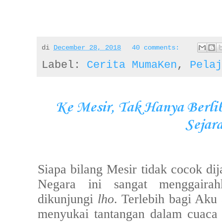
di
December 28, 2018
40 comments:
Label:
Cerita MumaKen
,
Pelaj
Ke Mesir, Tak Hanya Berlib
Sejar
Siapa bilang Mesir tidak cocok dij
Negara ini sangat menggaira
dikunjungi
lho
. Terlebih bagi Ak
menyukai tantangan dalam cuaca 