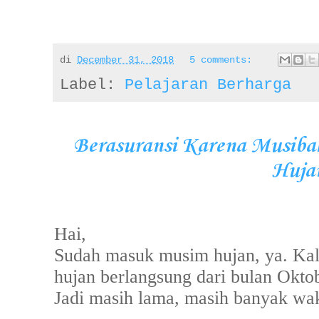
di
December 31, 2018
5 comments:
Label:
Pelajaran Berharga
Berasuransi Karena Musibah
Huja
Hai,
Sudah masuk musim hujan, ya. Ka
hujan berlangsung dari bulan Okto
Jadi masih lama, masih banyak wak