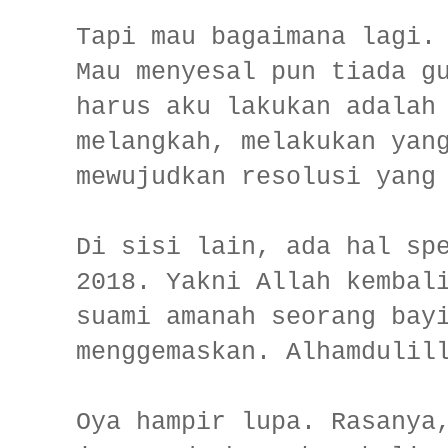
Tapi mau bagaimana lagi.
Mau menyesal pun tiada g
harus aku lakukan adalah
melangkah, melakukan yan
mewujudkan resolusi yang
Di sisi lain, ada hal sp
2018. Yakni Allah kembal
suami amanah seorang bay
menggemaskan. Alhamdulil
Oya hampir lupa. Rasanya