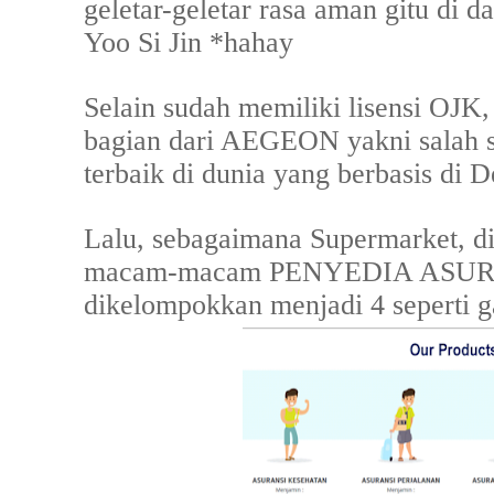
geletar-geletar rasa aman gitu di d
Yoo Si Jin *hahay
Selain sudah memiliki lisensi OJK
bagian dari AEGEON yakni salah s
terbaik di dunia yang berbasis di 
Lalu, sebagaimana Supermarket, di 
macam-macam PENYEDIA ASURA
dikelompokkan menjadi 4 seperti g