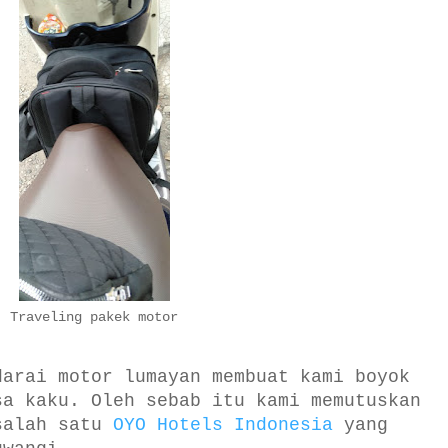
Traveling pakek motor
darai motor lumayan membuat kami boyok
sa kaku. Oleh sebab itu kami memutuskan
salah satu
OYO Hotels Indonesia
yang