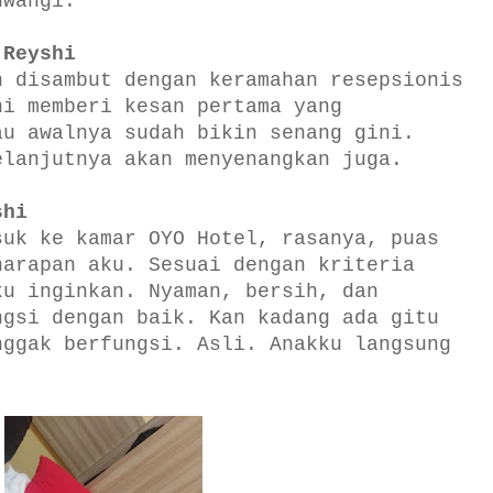
uwangi.
 Reyshi
n disambut dengan keramahan resepsionis
ni memberi kesan pertama yang
au awalnya sudah bikin senang gini.
elanjutnya akan menyenangkan juga.
shi
suk ke kamar OYO Hotel, rasanya, puas
harapan aku. Sesuai dengan kriteria
ku inginkan. Nyaman, bersih, dan
ngsi dengan baik. Kan kadang ada gitu
nggak berfungsi. Asli. Anakku langsung