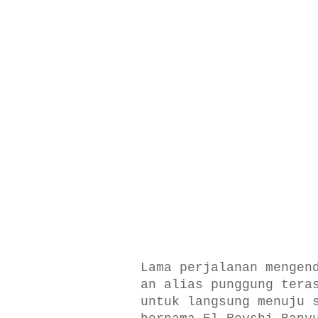
Lama perjalanan mengen
an alias punggung tera
untuk langsung menuju 