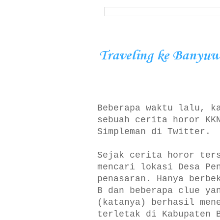
Traveling ke Banyuw
Beberapa waktu lalu, k
sebuah cerita horor KK
Simpleman di Twitter.
Sejak cerita horor ter
mencari lokasi Desa Pe
penasaran. Hanya berbe
B dan beberapa clue ya
(katanya) berhasil men
terletak di Kabupaten 