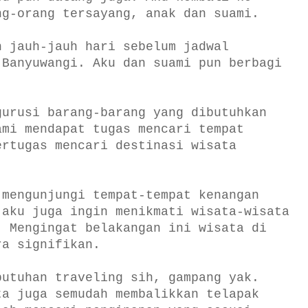
ng-orang tersayang, anak dan suami.
h jauh-jauh hari sebelum jadwal
 Banyuwangi. Aku dan suami pun berbagi
gurusi barang-barang yang dibutuhkan
ami mendapat tugas mencari tempat
ertugas mencari destinasi wisata
 mengunjungi tempat-tempat kenangan
 aku juga ingin menikmati wisata-wisata
. Mengingat belakangan ini wisata di
ra signifikan.
butuhan traveling sih, gampang yak.
ta juga semudah membalikkan telapak