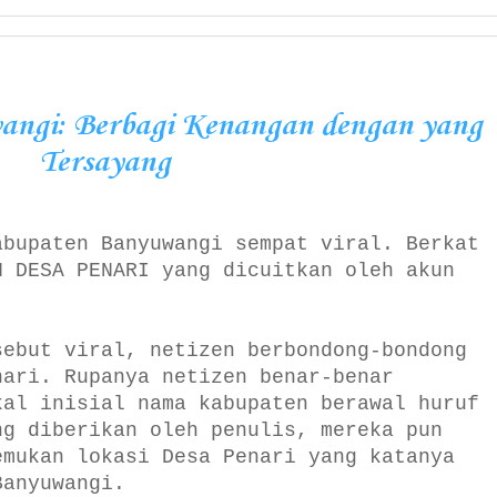
angi: Berbagi Kenangan dengan yang
Tersayang
abupaten Banyuwangi sempat viral. Berkat
N DESA PENARI yang dicuitkan oleh akun
sebut viral, netizen berbondong-bondong
nari. Rupanya netizen benar-benar
kal inisial nama kabupaten berawal huruf
ng diberikan oleh penulis, mereka pun
emukan lokasi Desa Penari yang katanya
Banyuwangi.