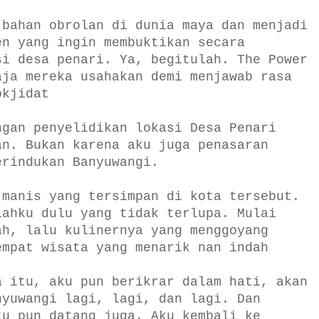
 bahan obrolan di dunia maya dan menjadi
en yang ingin membuktikan secara
si desa penari. Ya, begitulah. The Power
aja mereka usahakan demi menjawab rasa
okjidat
ngan penyelidikan lokasi Desa Penari
an. Bukan karena aku juga penasaran
erindukan Banyuwangi.
 manis yang tersimpan di kota tersebut.
iahku dulu yang tidak terlupa. Mulai
ah, lalu kulinernya yang menggoyang
empat wisata yang menarik nan indah
a itu, aku pun berikrar dalam hati, akan
nyuwangi lagi, lagi, dan lagi. Dan
tu pun datang juga. Aku kembali ke