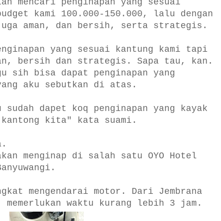
lah mencari penginapan yang sesuai
budget kami 100.000-150.000, lalu dengan
juga aman, dan bersih, serta strategis.
enginapan yang sesuai kantung kami tapi
an, bersih dan strategis. Sapa tau, kan.
gu sih bisa dapat penginapan yang
yang aku sebutkan di atas.
u sudah dapet koq penginapan yang kayak
 kantong kita" kata suami.
a.
akan menginap di salah satu OYO Hotel
Banyuwangi.
ngkat mengendarai motor. Dari Jembrana
, memerlukan waktu kurang lebih 3 jam.