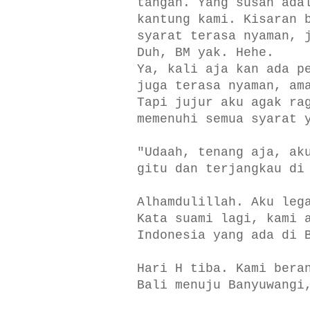
tangan. Yang susah ada
kantung kami. Kisaran 
syarat terasa nyaman, 
Duh, BM yak. Hehe.
Ya, kali aja kan ada p
juga terasa nyaman, am
Tapi jujur aku agak ra
memenuhi semua syarat 
"Udaah, tenang aja, ak
gitu dan terjangkau di
Alhamdulillah. Aku leg
Kata suami lagi, kami 
Indonesia yang ada di 
Hari H tiba. Kami bera
Bali menuju Banyuwangi