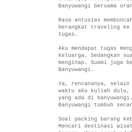
Banyuwangi bersama ora
Rasa antusias membunca
berangkat traveling ke
tugas.
Aku mendapat tugas men
keluarga. Sedangkan su
menginap. Suami juga b
Banyuwangi.
Ya, rencananya, selain
waktu aku kuliah dulu,
yang ada di banyuwangi
Banyuwangi tumbuh seca
Soal packing barang ke
Mencari destinasi wisa