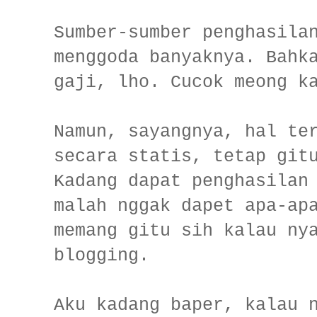
Sumber-sumber penghasila
menggoda banyaknya. Bahk
gaji, lho. Cucok meong k
Namun, sayangnya, hal te
secara statis, tetap git
Kadang dapat penghasilan
malah nggak dapet apa-ap
memang gitu sih kalau ny
blogging.
Aku kadang baper, kalau 