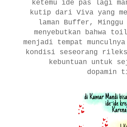
ketemu ide pas lagi ma
kutip dari Viva yang m
laman Buffer, Minggu
menyebutkan bahwa toi
menjadi tempat munculnya
kondisi seseorang rilek
kebuntuan untuk se
dopamin t