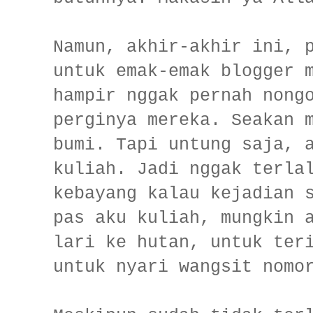
Namun, akhir-akhir ini, 
untuk emak-emak blogger 
hampir nggak pernah nong
perginya mereka. Seakan 
bumi. Tapi untung saja, 
kuliah. Jadi nggak terla
kebayang kalau kejadian 
pas aku kuliah, mungkin 
lari ke hutan, untuk ter
untuk nyari wangsit nomo