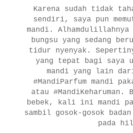
Karena sudah tidak tah
sendiri, saya pun memu
mandi. Alhamdulillahnya
bungsu yang sedang ber
tidur nyenyak. Sepertin
yang tepat bagi saya 
mandi yang lain dar
#MandiParfum mandi pak
atau #MandiKeharuman. 
bebek, kali ini mandi p
sambil gosok-gosok bada
pada hi