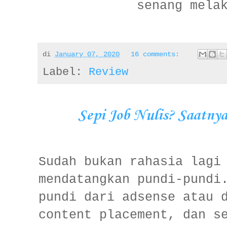
senang mela
di
January 07, 2020
16 comments:
Label:
Review
Sepi Job Nulis? Saatny
Sudah bukan rahasia lagi
mendatangkan pundi-pundi
pundi dari adsense atau 
content placement, dan s