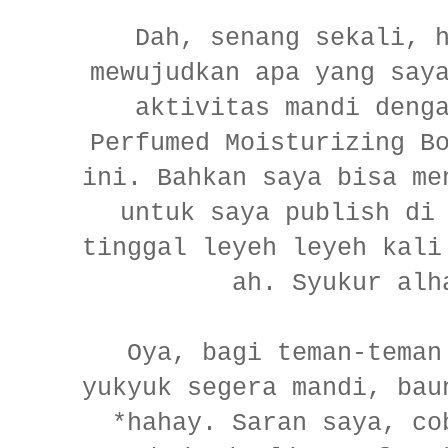
Dah, senang sekali, 
mewujudkan apa yang say
aktivitas mandi deng
Perfumed Moisturizing B
ini. Bahkan saya bisa me
untuk saya publish di
tinggal leyeh leyeh kali
ah. Syukur alh
Oya, bagi teman-teman
yukyuk segera mandi, bau
*hahay. Saran saya, co