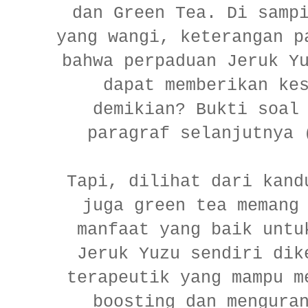
dan Green Tea. Di samp
yang wangi, keterangan p
bahwa perpaduan Jeruk Y
dapat memberikan ke
demikian? Bukti soal
paragraf selanjutnya 
Tapi, dilihat dari kand
juga green tea memang
manfaat yang baik untu
Jeruk Yuzu sendiri dik
terapeutik yang mampu m
boosting dan mengura