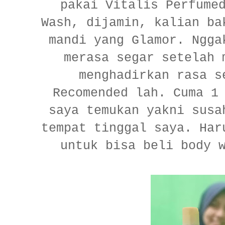
pakai Vitalis Perfume
Wash, dijamin, kalian ba
mandi yang Glamor. Ngga
merasa segar setelah 
menghadirkan rasa s
Recomended lah. Cuma 1
saya temukan yakni susa
tempat tinggal saya. Har
untuk bisa beli body 