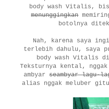
body wash Vitalis, bi
menunggingkan
memiring
botolnya dite
Nah, karena saya ing
terlebih dahulu, saya p
body wash Vitalis d
Teksturnya kental, nggak
ambyar
seambyar lagu-la
alias nggak meluber git