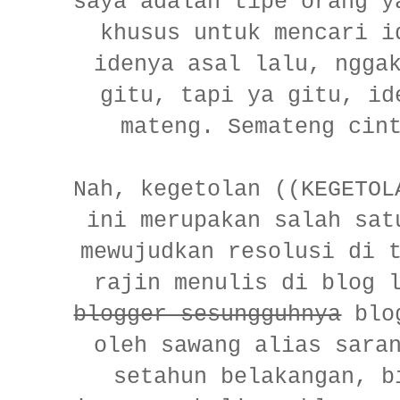
saya adalah tipe orang y
khusus untuk mencari i
idenya asal lalu, ngga
gitu, tapi ya gitu, id
mateng. Semateng cin
Nah, kegetolan ((KEGETOL
ini merupakan salah sat
mewujudkan resolusi di 
rajin menulis di blog 
blogger sesungguhnya
blog
oleh sawang alias sara
setahun belakangan, b