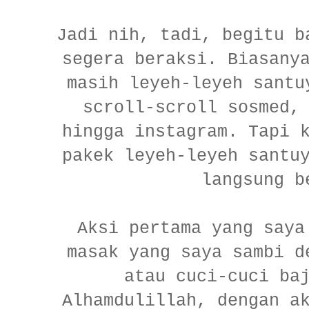
Jadi nih, tadi, begitu b
segera beraksi. Biasany
masih leyeh-leyeh santu
scroll-scroll sosmed,
hingga instagram. Tapi 
pakek leyeh-leyeh santu
langsung b
Aksi pertama yang saya
masak yang saya sambi d
atau cuci-cuci ba
Alhamdulillah, dengan a