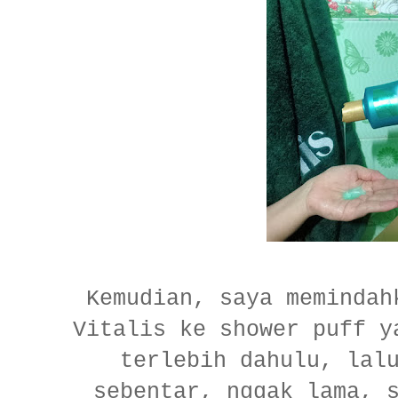
Kemudian, saya memindah
Vitalis ke shower puff y
terlebih dahulu, lal
sebentar, nggak lama, 