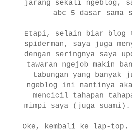
jarang sekali ngeblog, s
abc 5 dasar sama 
Etapi, selain biar blog 
spiderman, saya juga men
dengan seringnya saya up
tawaran ngejob makin ba
tabungan yang banyak j
ngeblog ini nantinya ak
mencicil tahapan tahap
mimpi saya (juga suami).
Oke, kembali ke lap-top.