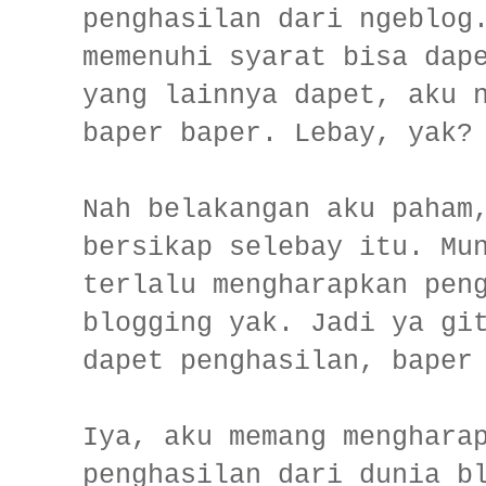
penghasilan dari ngeblog
memenuhi syarat bisa dap
yang lainnya dapet, aku 
baper baper. Lebay, yak?
Nah belakangan aku paham
bersikap selebay itu. Mu
terlalu mengharapkan pen
blogging yak. Jadi ya gi
dapet penghasilan, baper
Iya, aku memang menghara
penghasilan dari dunia b