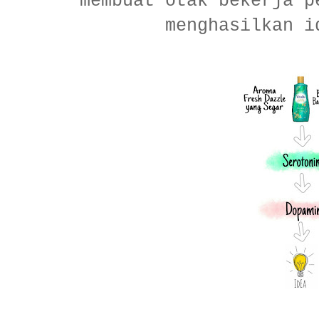
membuat otak bekerja p
menghasilkan i