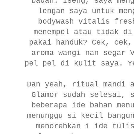
badan. Iseng, saya men
lengan saya untuk men
bodywash vitalis fres
menempel atau tidak di
pakai handuk? Cek, cek,
aroma wangi nan segar 
pel pel di kulit saya. Y
Dan yeah, ritual mandi 
Glamor sudah selesai, 
beberapa ide bahan men
menunggu si kecil bangu
menorehkan 1 ide tuli