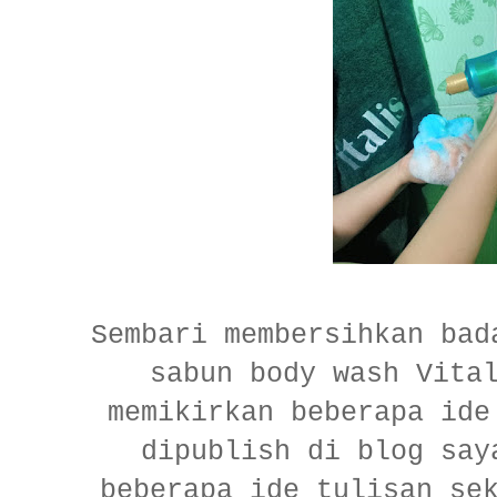
Sembari membersihkan bad
sabun body wash Vita
memikirkan beberapa ide
dipublish di blog sa
beberapa ide tulisan se