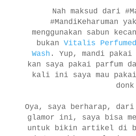
Nah maksud dari #M
#MandiKeharuman ya
menggunakan sabun keca
bukan
Vitalis Perfume
Wash
. Yup, mandi pakai
kan saya pakai parfum d
kali ini saya mau paka
donk
Oya, saya berharap, dari
glamor ini, saya bisa m
untuk bikin artikel di 