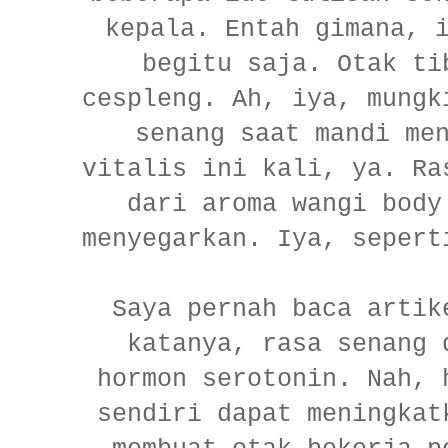
kepala. Entah gimana, 
begitu saja. Otak ti
cespleng. Ah, iya, mungk
senang saat mandi me
vitalis ini kali, ya. Ra
dari aroma wangi body
menyegarkan. Iya, seper
Saya pernah baca artik
katanya, rasa senang 
hormon serotonin. Nah, 
sendiri dapat meningkat