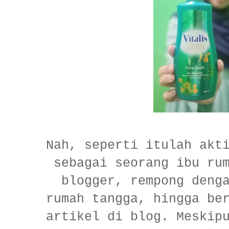
Nah, seperti itulah akt
sebagai seorang ibu ru
blogger, rempong deng
rumah tangga, hingga be
artikel di blog. Meskip