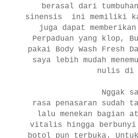
berasal dari tumbuha
sinensis ini memiliki k
juga dapat memberikan
Perpaduan yang klop, B
pakai Body Wash Fresh D
saya lebih mudah menem
nulis di
Nggak s
rasa penasaran sudah t
lalu menekan bagian a
vitalis hingga berbunyi
botol pun terbuka. Untu