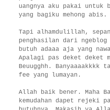
uangnya aku pakai untuk 
yang bagiku mehong abis.
Tapi alhamdulillah, sepa
penghasilan dari ngeblog
butuh adaaa aja yang naw
Apalagi pas deket deket 
Beuugghh. Banyaaaakkkk t
fee yang lumayan.
Allah baik bener. Maha B
kemudahan dapet rejeki p
butuhnya. Makasih ya All