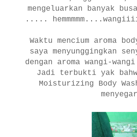
mengeluarkan banyak bus
..... hemmmmm....wangii
Waktu mencium aroma bod
saya menyunggingkan sen
dengan aroma wangi-wangi
Jadi terbukti yak bah
Moisturizing Body Was
menyega