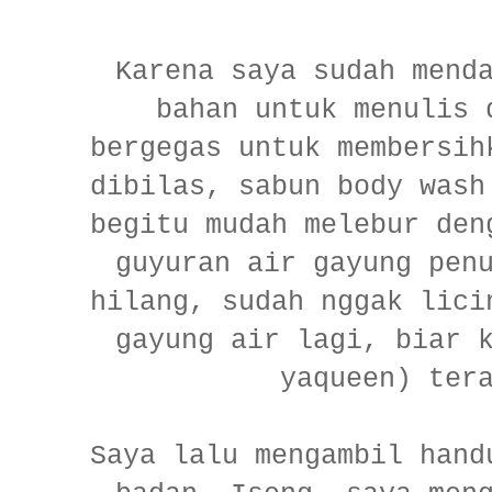
Karena saya sudah mend
bahan untuk menulis 
bergegas untuk membersih
dibilas, sabun body wash
begitu mudah melebur den
guyuran air gayung pen
hilang, sudah nggak lici
gayung air lagi, biar 
yaqueen) ter
Saya lalu mengambil hand