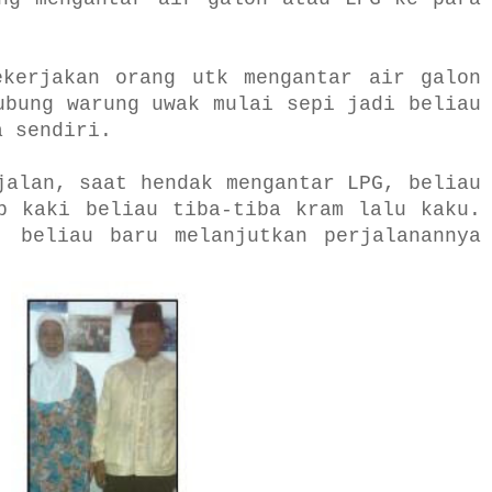
ekerjakan orang utk mengantar air galon
ubung warung uwak mulai sepi jadi beliau
a sendiri.
jalan, saat hendak mengantar LPG, beliau
b kaki beliau tiba-tiba kram lalu kaku.
, beliau baru melanjutkan perjalanannya