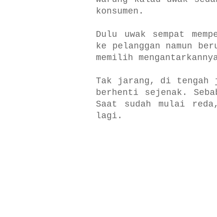
konsumen.
Dulu uwak sempat memp
ke pelanggan namun ber
memilih mengantarkanny
Tak jarang, di tengah 
berhenti sejenak. Seba
Saat sudah mulai reda
lagi.