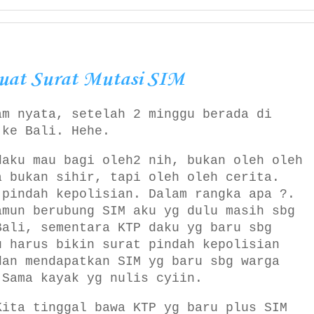
at Surat Mutasi SIM
am nyata, setelah 2 minggu berada di
 ke Bali. Hehe.
daku mau bagi oleh2 nih, bukan oleh oleh
a bukan sihir, tapi oleh oleh cerita.
 pindah kepolisian. Dalam rangka apa ?.
amun berubung SIM aku yg dulu masih sbg
Bali, sementara KTP daku yg baru sbg
u harus bikin surat pindah kepolisian
dan mendapatkan SIM yg baru sbg warga
 Sama kayak yg nulis cyiin.
Kita tinggal bawa KTP yg baru plus SIM