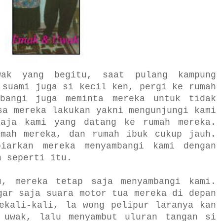
wak yang begitu, saat pulang kampung
 suami juga si kecil ken, pergi ke rumah
bangi juga meminta mereka untuk tidak
sa mereka lakukan yakni mengunjungi kami
aja kami yang datang ke rumah mereka.
umah mereka, dan rumah ibuk cukup jauh.
iarkan mereka menyambangi kami dengan
h seperti itu.
u, mereka tetap saja menyambangi kami.
gar saja suara motor tua mereka di depan
ekali-kali, la wong pelipur laranya kan
 uwak, lalu menyambut uluran tangan si