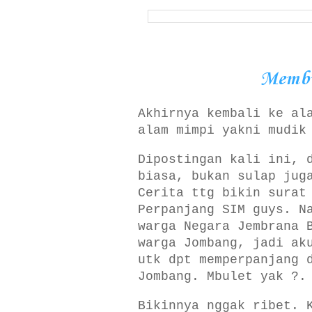
Membu
Akhirnya kembali ke al
alam mimpi yakni mudik
Dipostingan kali ini, 
biasa, bukan sulap jug
Cerita ttg bikin surat
Perpanjang SIM guys. N
warga Negara Jembrana 
warga Jombang, jadi ak
utk dpt memperpanjang 
Jombang. Mbulet yak ?.
Bikinnya nggak ribet. 