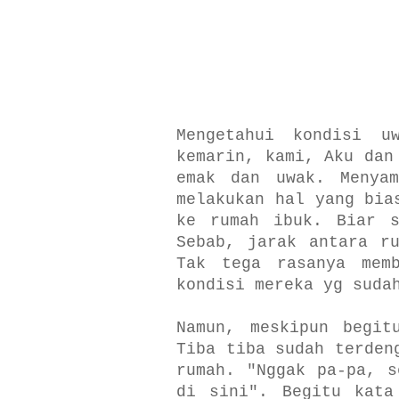
Mengetahui kondisi u
kemarin, kami, Aku dan
emak dan uwak. Menyam
melakukan hal yang bia
ke rumah ibuk. Biar s
Sebab, jarak antara r
Tak tega rasanya memb
kondisi mereka yg suda
Namun, meskipun begit
Tiba tiba sudah terden
rumah. "Nggak pa-pa, s
di sini". Begitu kata