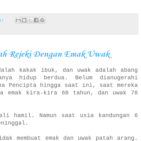
ts:
kah Rejeki Dengan Emak Uwak
dalah kakak ibuk, dan uwak adalah abang
anya hidup berdua. Belum dianugerahi
ha Pencipta hingga saat ini, saat mereka
ia emak kira-kira 68 tahun, dan uwak 78
ali hamil. Namun saat usia kandungan 6
eninggal.
idak membuat emak dan uwak patah arang.