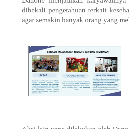
Danone menjadikan karyawannya 
dibekali pengetahuan terkait keseh
agar semakin banyak orang yang mel
Aksi lain yang dilakukan oleh Danon