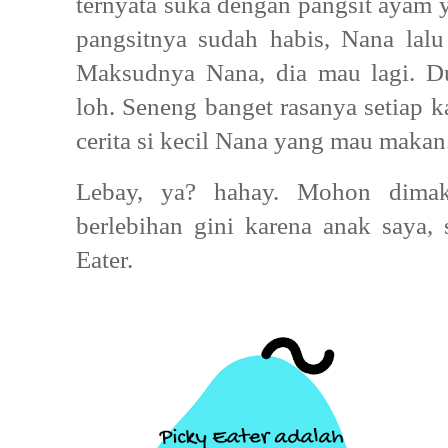
ternyata suka dengan pangsit ayam y
pangsitnya sudah habis, Nana lalu 
Maksudnya Nana, dia mau lagi. Du
loh. Seneng banget rasanya setiap k
cerita si kecil Nana yang mau maka
Lebay, ya? hahay. Mohon dimak
berlebihan gini karena anak saya, 
Eater.