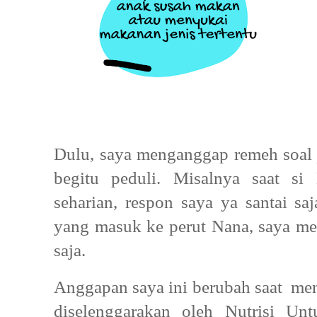
Dulu, saya menganggap remeh soa
begitu peduli. Misalnya saat s
seharian, respon saya ya santai s
yang masuk ke perut Nana, saya mer
saja.
Anggapan saya ini berubah saat men
diselenggarakan oleh Nutrisi Un