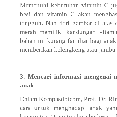
Memenuhi kebutuhan vitamin C jug
besi dan vitamin C akan menghas
tangguh. Nah dari gambar di atas 
merah memiliki kandungan vitami
bahan ini kurang familiar bagi anak
memberikan kelengkeng atau jambu b
3. Mencari informasi mengenai 
anak
.
Dalam Kompasdotcom, Prof. Dr. Rin
cara
untuk menghadapi anak yang
kreativitas. Orangtua bisa berkreas