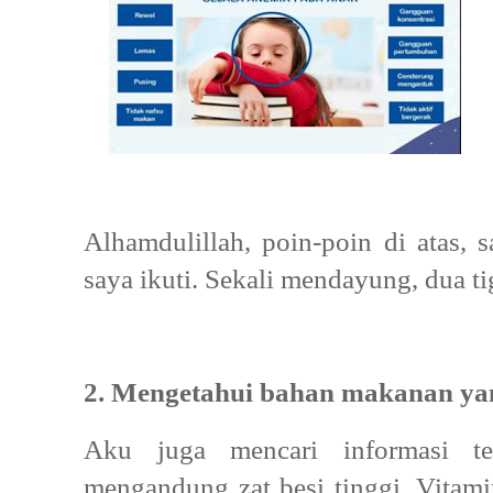
Alhamdulillah, poin-poin di atas, 
saya ikuti. Sekali mendayung, dua t
2. Mengetahui bahan makanan ya
Aku juga mencari informasi t
mengandung zat besi tinggi, Vita