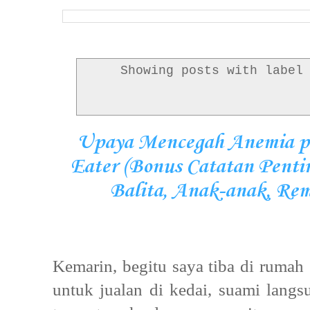
Showing posts with labe
Upaya Mencegah Anemia pad
Eater (Bonus Catatan Penti
Balita, Anak-anak, Rem
Kemarin, begitu saya tiba di rumah 
untuk jualan di kedai, suami langs