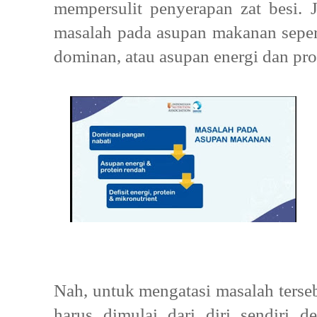
mempersulit penyerapan zat besi. J
masalah pada asupan makanan sepert
dominan, atau asupan energi dan pr
Nah, untuk mengatasi masalah terse
harus dimulai dari diri sendiri d