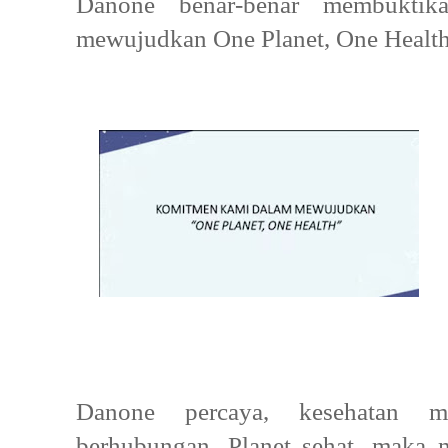
Danone benar-benar membuktik
mewujudkan One Planet, One Healt
Danone percaya, kesehatan m
berhubungan. Planet sehat, maka 