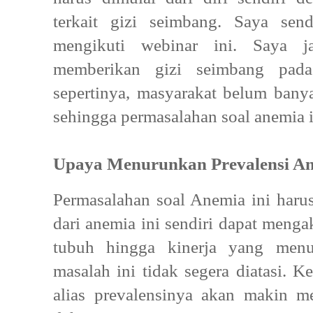
terkait gizi seimbang. Saya sen
mengikuti webinar ini. Saya j
memberikan gizi seimbang pada
sepertinya, masyarakat belum ban
sehingga permasalahan soal anemia in
Upaya Menurunkan Prevalensi Ane
Permasalahan soal Anemia ini harus
dari anemia ini sendiri dapat meng
tubuh hingga kinerja yang men
masalah ini tidak segera diatasi. 
alias prevalensinya akan makin m