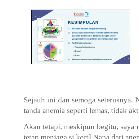
Sejauh ini dan semoga seterusnya, 
tanda anemia seperti lemas, tidak akt
Akan tetapi, meskipun begitu, saya 
tetap menjaga si kecil Nana dari ane