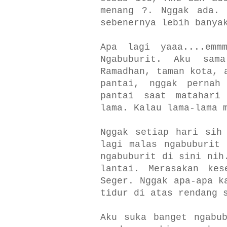
menang ?. Nggak ada. 
sebenernya lebih banya
Apa lagi yaaa....emmm
Ngabuburit. Aku sam
Ramadhan, taman kota, 
pantai, nggak pernah
pantai saat matahari
lama. Kalau lama-lama 
Nggak setiap hari sih
lagi malas ngabuburit 
ngabuburit di sini ni
lantai. Merasakan kes
Seger. Nggak apa-apa k
tidur di atas rendang 
Aku suka banget ngabu