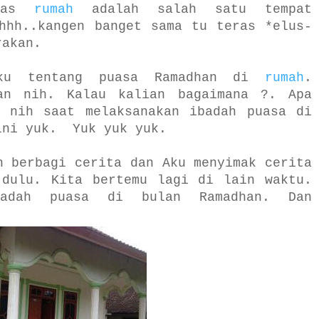
eras
rumah
adalah salah satu tempat
hhh..kangen banget sama tu teras *elus-
rakan.
aku tentang puasa Ramadhan di
rumah
.
an nih. Kalau kalian bagaimana ?. Apa
n nih saat melaksanakan ibadah puasa di
ini yuk. Yuk yuk yuk.
n berbagi cerita dan Aku menyimak cerita
 dulu. Kita bertemu lagi di lain waktu.
badah puasa di bulan Ramadhan. Dan