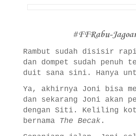
#FFRabu-Jagoa
Rambut sudah disisir rap
dan dompet sudah penuh t
duit sana sini. Hanya un
Ya, akhirnya Joni bisa m
dan sekarang Joni akan p
dengan Siti. Keliling ko
bernama
The Becak
.