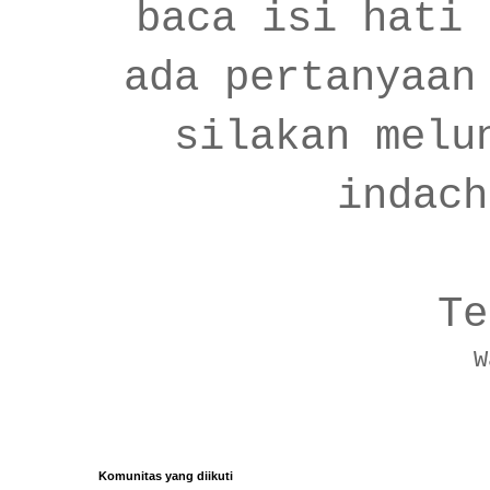
baca isi hati 
ada pertanyaan
silakan melu
indach
Te
W
Komunitas yang diikuti