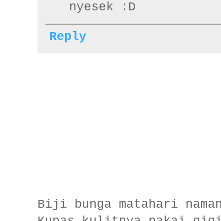
nyesek :D
Reply
Biji bunga matahari nama