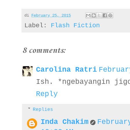
di
February 25, 2015
Label:
Flash Fiction
8 comments:
Carolina Ratri
Februar
Ish. *ngebayangin jig
Reply
Replies
Inda Chakim
Februar