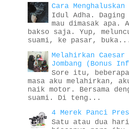
Cara Menghaluskan
Idul Adha. Daging
mau dimasak apa. 
bakso saja. Yup, melunc
suami, ke pasar, buka..
Melahirkan Caesar
Jombang (Bonus In
Sore itu, beberap
masa aku melahirkan, ak
naik motor. Bersama den
suami. Di teng...
4 Merek Panci Pre
Satu atau dua har