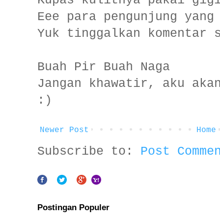
Kupas kulitnya pakai gig
Eee para pengunjung yang
Yuk tinggalkan komentar 
Buah Pir Buah Naga
Jangan khawatir, aku aka
:)
Newer Post
Home
Subscribe to:
Post Comme
Postingan Populer