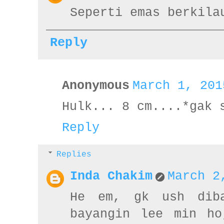
Seperti emas berkila
Reply
Anonymous
March 1, 201
Hulk... 8 cm....*gak 
Reply
Replies
Inda Chakim
March 2
He em, gk ush diba
bayangin lee min ho