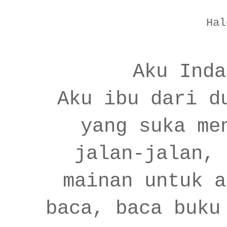
Hal
Aku Inda
Aku ibu dari d
yang suka me
jalan-jalan, 
mainan untuk a
baca, baca buku