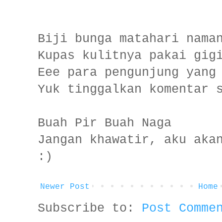
Biji bunga matahari nama
Kupas kulitnya pakai gig
Eee para pengunjung yang
Yuk tinggalkan komentar 
Buah Pir Buah Naga
Jangan khawatir, aku aka
:)
Newer Post
Home
Subscribe to:
Post Comme