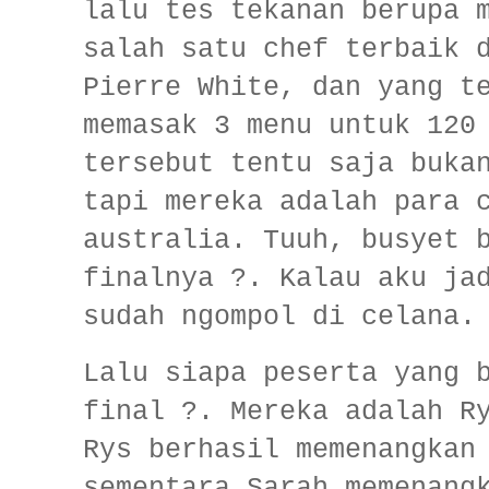
lalu tes tekanan berupa 
salah satu chef terbaik 
Pierre White, dan yang t
memasak 3 menu untuk 120
tersebut tentu saja buka
tapi mereka adalah para 
australia. Tuuh, busyet 
finalnya ?. Kalau aku ja
sudah ngompol di celana.
Lalu siapa peserta yang 
final ?. Mereka adalah R
Rys berhasil memenangkan
sementara Sarah memenang