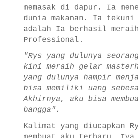
memasak di dapur. Ia men
dunia makanan. Ia tekuni
adalah Ia berhasil merai
Professional.
"Rys yang dulunya seoran
kini meraih gelar master
yang dulunya hampir menj
bisa memiliki uang sebes
Akhirnya, aku bisa membu
bangga".
Kalimat yang diucapkan R
membuat aku terharu. Iya