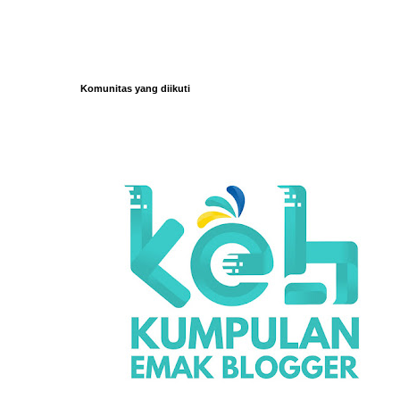
Komunitas yang diikuti