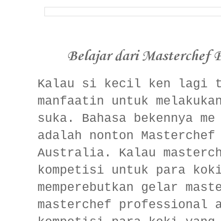
Belajar dari Masterchef P
Kalau si kecil ken lagi 
manfaatin untuk melakuka
suka. Bahasa bekennya me
adalah nonton Masterchef
Australia. Kalau masterc
kompetisi untuk para kok
memperebutkan gelar mast
masterchef professional 