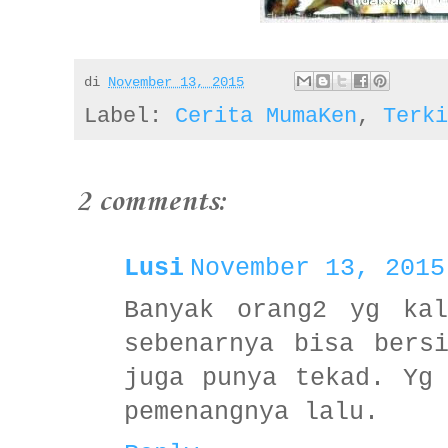
di
November 13, 2015
Label:
Cerita MumaKen
,
Terki
2 comments:
Lusi
November 13, 2015
Banyak orang2 yg kal
sebenarnya bisa bers
juga punya tekad. Yg
pemenangnya lalu.