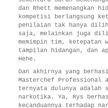
dan Rhett memenangkan hi
kompetisi berlangsung ke
penilaian tak hanya dili
saja, melainkan juga dil
memimpin tim, ketepatan 
tampilan hidangan, dan a
Hehe.
Dan akhirnya yang berhas
Masterchef Professional 
ternyata dulunya adalah 
narkotika. Ya, Rys berha
kecanduannya terhadap na