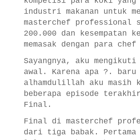
kompetisi para koki yang
industri makanan untuk m
masterchef professional 
200.000 dan kesempatan k
memasak dengan para chef
Sayangnya, aku mengikuti
awal. Karena apa ?. baru
alhamdulillah aku masih 
beberapa episode terakhi
Final.
Final di masterchef prof
dari tiga babak. Pertama