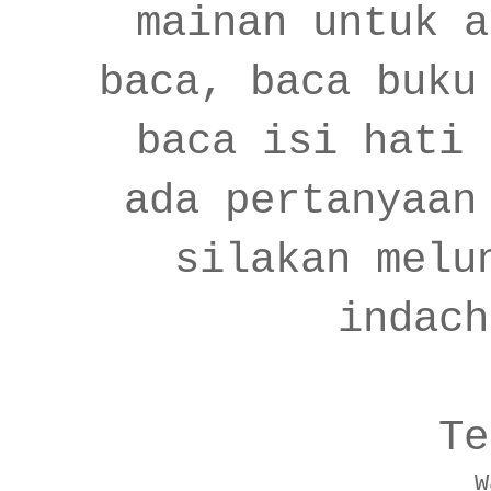
mainan untuk a
baca, baca buku
baca isi hati 
ada pertanyaan
silakan melu
indach
Te
W