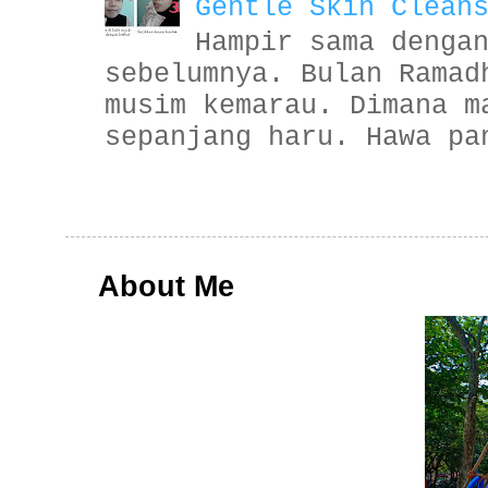
Gentle Skin Clean
Hampir sama denga
sebelumnya. Bulan Ramad
musim kemarau. Dimana m
sepanjang haru. Hawa pa
About Me