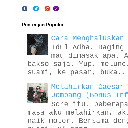
Postingan Populer
Cara Menghaluskan
Idul Adha. Daging
mau dimasak apa. 
bakso saja. Yup, melunc
suami, ke pasar, buka..
Melahirkan Caesar
Jombang (Bonus In
Sore itu, beberap
masa aku melahirkan, ak
naik motor. Bersama den