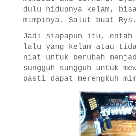
dulu hidupnya kelam, bis
mimpinya. Salut buat Rys
Jadi siapapun itu, entah
lalu yang kelam atau tid
niat untuk berubah menja
sungguh sungguh untuk me
pasti dapat merengkuh mi