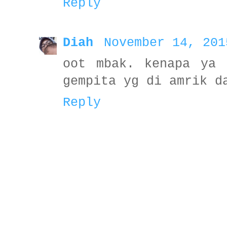
Reply
Diah
November 14, 201
oot mbak. kenapa ya 
gempita yg di amrik d
Reply