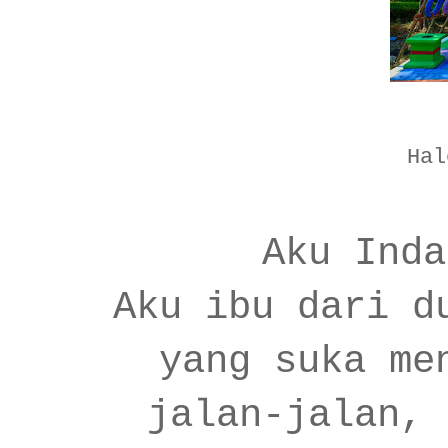
Hal
Aku Inda
Aku ibu dari d
yang suka me
jalan-jalan, 