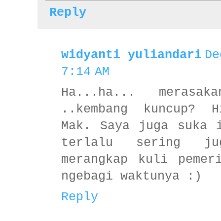
Reply
widyanti yuliandari
De
7:14 AM
Ha...ha... merasak
..kembang kuncup? H
Mak. Saya juga suka 
terlalu sering ju
merangkap kuli pemer
ngebagi waktunya :)
Reply