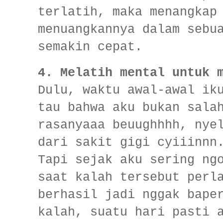
terlatih, maka menangkap
menuangkannya dalam sebu
semakin cepat.
4. Melatih mental untuk 
Dulu, waktu awal-awal ik
tau bahwa aku bukan sala
rasanyaaa beuughhhh, nye
dari sakit gigi cyiiinnn
Tapi sejak aku sering ng
saat kalah tersebut perl
berhasil jadi nggak bape
kalah, suatu hari pasti 