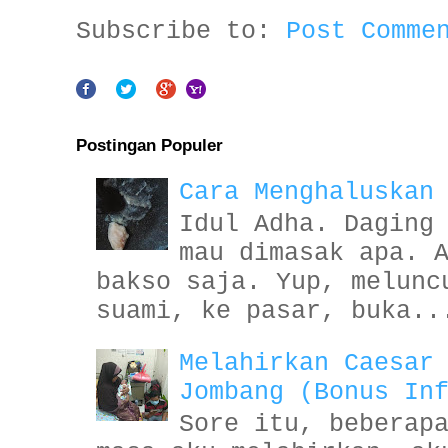
Subscribe to:
Post Comme
Postingan Populer
Cara Menghaluskan
Idul Adha. Daging
mau dimasak apa. 
bakso saja. Yup, melunc
suami, ke pasar, buka..
Melahirkan Caesar
Jombang (Bonus In
Sore itu, beberap