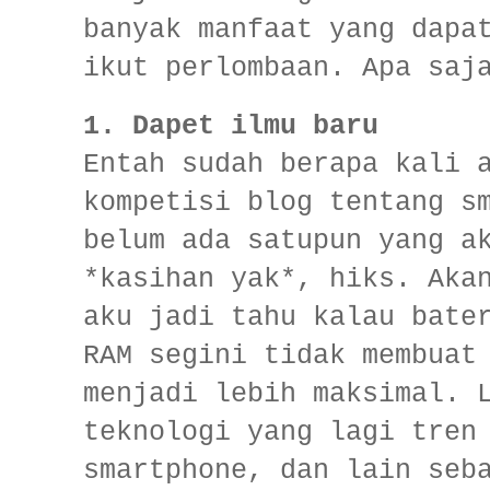
banyak manfaat yang dapa
ikut perlombaan. Apa saj
1. Dapet ilmu baru
Entah sudah berapa kali 
kompetisi blog tentang s
belum ada satupun yang a
*kasihan yak*, hiks. Aka
aku jadi tahu kalau bate
RAM segini tidak membuat
menjadi lebih maksimal. 
teknologi yang lagi tren
smartphone, dan lain seb