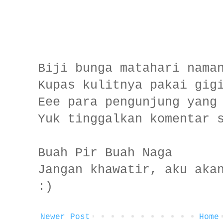
Biji bunga matahari nama
Kupas kulitnya pakai gig
Eee para pengunjung yang
Yuk tinggalkan komentar 
Buah Pir Buah Naga
Jangan khawatir, aku aka
:)
Newer Post
Home