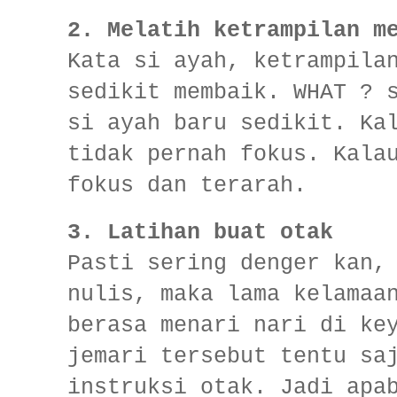
2. Melatih ketrampilan m
Kata si ayah, ketrampila
sedikit membaik. WHAT ? 
si ayah baru sedikit. Ka
tidak pernah fokus. Kala
fokus dan terarah.
3.
Latihan buat otak
Pasti sering denger kan,
nulis, maka lama kelamaa
berasa menari nari di ke
jemari tersebut tentu sa
instruksi otak. Jadi apa