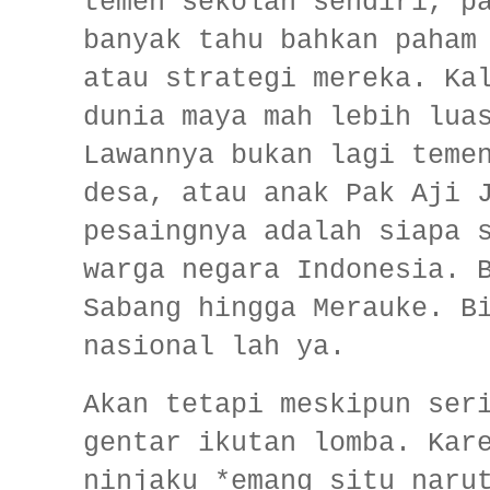
temen sekolah sendiri, p
banyak tahu bahkan paham
atau strategi mereka. Ka
dunia maya mah lebih lua
Lawannya bukan lagi teme
desa, atau anak Pak Aji 
pesaingnya adalah siapa 
warga negara Indonesia. 
Sabang hingga Merauke. B
nasional lah ya.
Akan tetapi meskipun ser
gentar ikutan lomba. Kar
ninjaku *emang situ naru