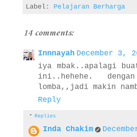
Label:
Pelajaran Berharga
14 comments:
Innnayah
December 3, 2
iya mbak..apalagi bua
ini..hehehe. deng
lomba,,jadi makin nam
Reply
Replies
Inda Chakim
Decembe