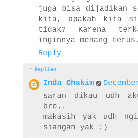
juga bisa dijadikan s
kita, apakah kita si
tidak? Karena terk
inginnya menang terus
Reply
Replies
Inda Chakim
Decembe
saran dikau udh ak
bro..
makasih yak udh ngi
siangan yak :)