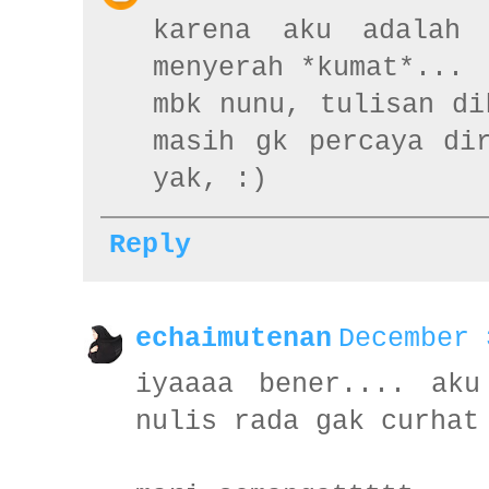
karena aku adalah 
menyerah *kumat*...
mbk nunu, tulisan di
masih gk percaya di
yak, :)
Reply
echaimutenan
December 
iyaaaa bener.... aku
nulis rada gak curhat