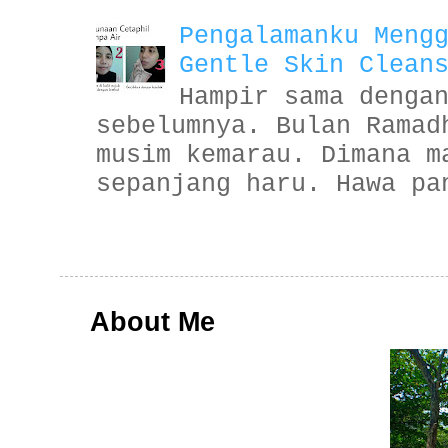
Pengalamanku Meng
Gentle Skin Clean
Hampir sama denga
sebelumnya. Bulan Ramad
musim kemarau. Dimana m
sepanjang haru. Hawa pa
About Me