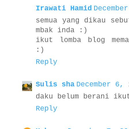
Irawati Hamid
December
semua yang dikau sebu
mbak inda :)
ikut lomba blog mema
:)
Reply
Sulis sha
December 6, 
daku belum berani iku
Reply