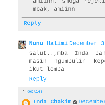
amiinn, smoga rejek
mbak, amiinn
Reply
Nunu Halimi
December 3
salut..,mba Inda pa
masih ngumpulin kep
ikut lomba.
Reply
Replies
Inda Chakim
Decembe