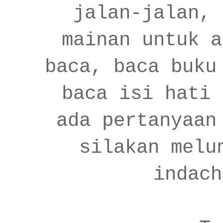
jalan-jalan, 
mainan untuk a
baca, baca buku
baca isi hati 
ada pertanyaan
silakan melu
indach