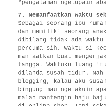
*pengalaman ngelupain ab
7.
Memanfaatkan
waktu seb
Sebagai seorang ibu ruma
dan memiliki seorang ana
dibilang tidak ada waktu
percuma sih. Waktu si ke
manfaatkan buat mengerja
tangga. Waktuku luang it
dilanda susah tidur. Nah
blogging, kalau aku susa
bingung mau ngelakuin ap
malah mantengin baju baj