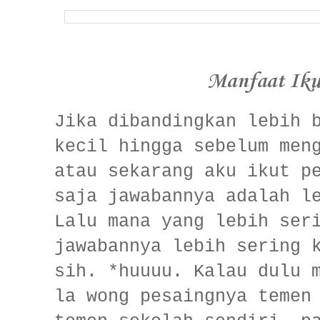
Manfaat Ik
Jika dibandingkan lebih 
kecil hingga sebelum men
atau sekarang aku ikut p
saja jawabannya adalah l
Lalu mana yang lebih ser
jawabannya lebih sering 
sih. *huuuu. Kalau dulu 
la wong pesaingnya temen