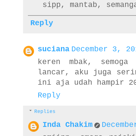
sipp, mantab, semang
Reply
suciana
December 3, 20
keren mbak, semoga 
lancar, aku juga seri
ini aja udah hampir 2
Reply
Replies
Inda Chakim
Decembe