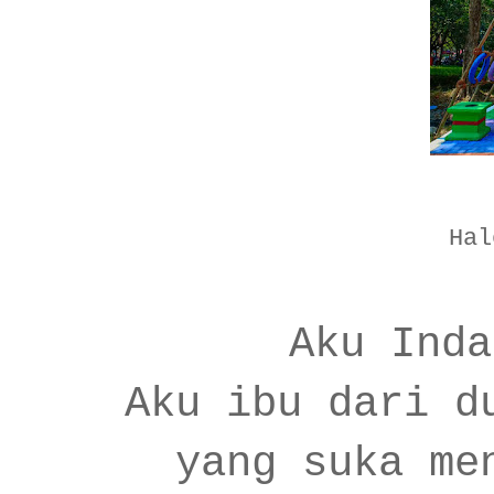
Hal
Aku Inda
Aku ibu dari d
yang suka me