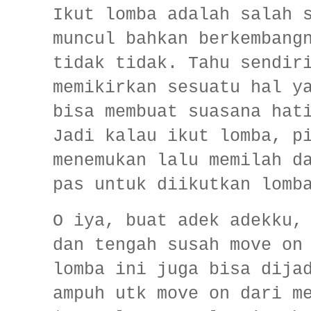
Ikut lomba adalah salah 
muncul bahkan berkembang
tidak tidak. Tahu sendir
memikirkan sesuatu hal y
bisa membuat suasana hat
Jadi kalau ikut lomba, p
menemukan lalu memilah d
pas untuk diikutkan lomb
O iya, buat adek adekku,
dan tengah susah move on
lomba ini juga bisa dija
ampuh utk move on dari m