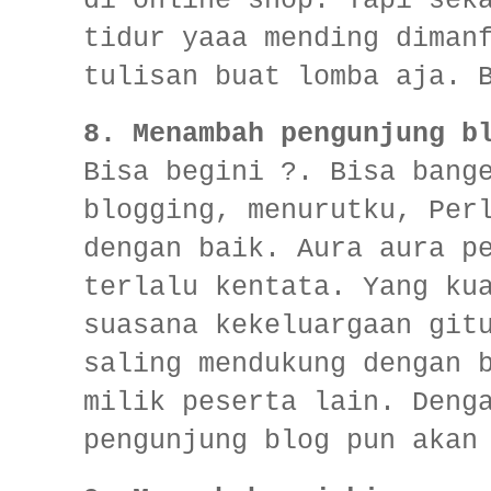
di online shop. Tapi sek
tidur yaaa mending diman
tulisan buat lomba aja. 
8.
Menambah pengunjung b
Bisa begini ?. Bisa bang
blogging, menurutku, Per
dengan baik. Aura aura p
terlalu kentata. Yang ku
suasana kekeluargaan git
saling mendukung dengan 
milik peserta lain. Deng
pengunjung blog pun akan