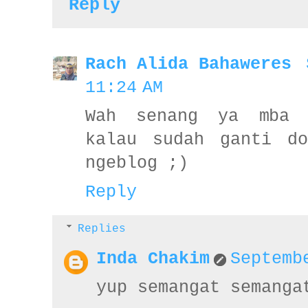
Reply
Rach Alida Bahaweres
11:24 AM
Wah senang ya mba 
kalau sudah ganti do
ngeblog ;)
Reply
Replies
Inda Chakim
Septemb
yup semangat semanga