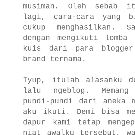
musiman. Oleh sebab it
lagi, cara-cara yang b
cukup menghasilkan. S
dengan mengikuti lomba 
kuis dari para blogger
brand ternama.
Iyup, itulah alasanku d
lalu ngeblog. Memang 
pundi-pundi dari aneka 
aku ikuti. Demi bisa me
dapur kami tetap mengep
niat awalku tersebut, w