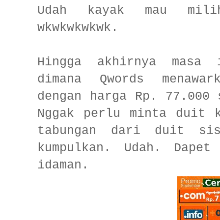
Udah kayak mau mil
wkwkwkwkwk.
Hingga akhirnya masa 
dimana Qwords menawar
dengan harga Rp. 77.000 
Nggak perlu minta duit 
tabungan dari duit si
kumpulkan. Udah. Dapet
idaman.