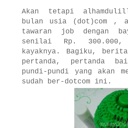
Akan tetapi alhamduli
bulan usia (dot)com , a
tawaran job dengan ba
senilai Rp. 300.000,
kayaknya. Bagiku, berit
pertanda, pertanda ba
pundi-pundi yang akan m
sudah ber-dotcom ini.