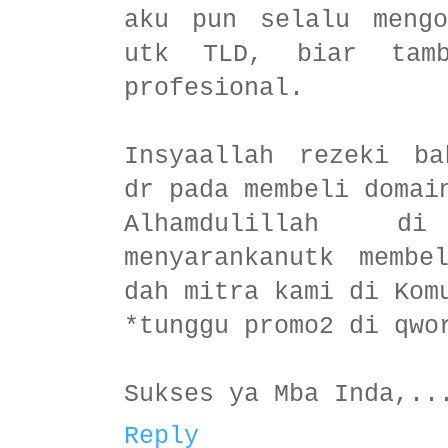
aku pun selalu mengo
utk TLD, biar tam
profesional.
Insyaallah rezeki ba
dr pada membeli domai
Alhamdulillah d
menyarankanutk membe
dah mitra kami di Kom
*tunggu promo2 di qwo
Sukses ya Mba Inda,..
Reply