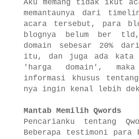
Aku memang tidak ikut ac
memantaunya dari timeli
acara tersebut, para bl
blognya belum ber tld,
domain sebesar 20% dar
itu, dan juga ada kata 
'harga domain', mak
informasi khusus tentan
nya ingin kenal lebih de
Mantab Memilih Qwords
Pencarianku tentang Qw
Beberapa testimoni para 