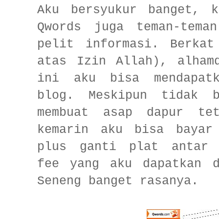
Aku bersyukur banget, k
Qwords juga teman-tema
pelit informasi. Berkat
atas Izin Allah), alham
ini aku bisa mendapatk
blog. Meskipun tidak b
membuat asap dapur tet
kemarin aku bisa bayar
plus ganti plat antar 
fee yang aku dapatkan d
Seneng banget rasanya.