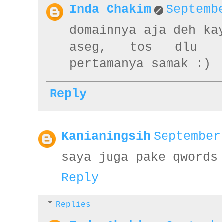
Inda Chakim
Septemb
domainnya aja deh ka
aseg, tos dlu k
pertamanya samak :)
Reply
Kanianingsih
September
saya juga pake qwords
Reply
Replies