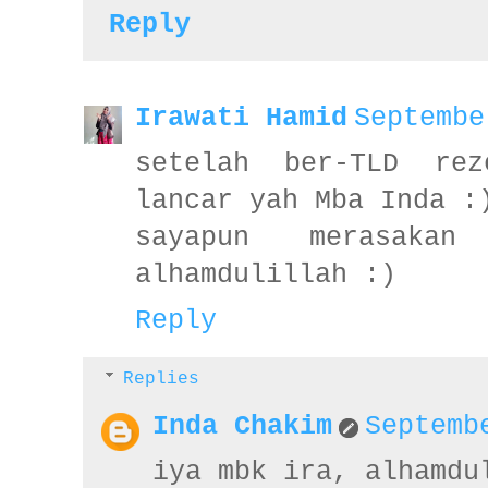
Reply
Irawati Hamid
Septembe
setelah ber-TLD rez
lancar yah Mba Inda :
sayapun merasaka
alhamdulillah :)
Reply
Replies
Inda Chakim
Septemb
iya mbk ira, alhamdu