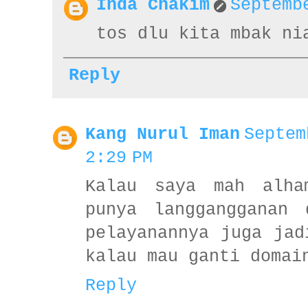
Inda Chakim
Septemb
tos dlu kita mbak ni
Reply
Kang Nurul Iman
Septem
2:29 PM
Kalau saya mah alha
punya langgangganan 
pelayanannya juga jad
kalau mau ganti domai
Reply