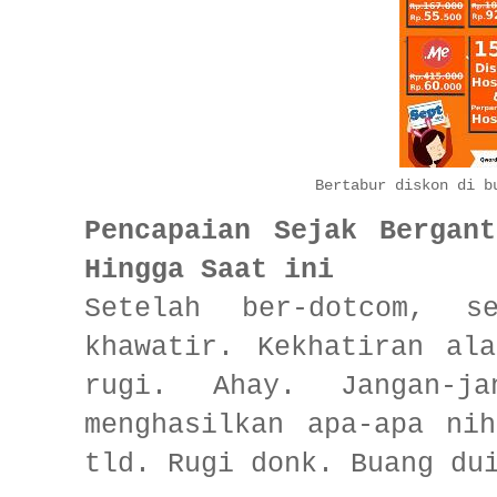
Bertabur diskon di b
Pencapaian
Sejak Bergan
Hingga Saat ini
Setelah ber-dotcom, s
khawatir. Kekhatiran al
rugi. Ahay. Jangan-ja
menghasilkan apa-apa ni
tld. Rugi donk. Buang du