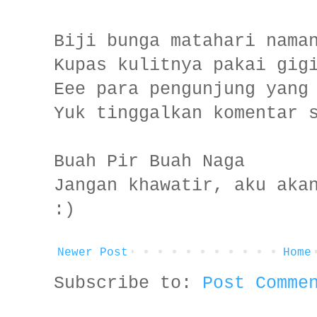
Biji bunga matahari nama
Kupas kulitnya pakai gig
Eee para pengunjung yang
Yuk tinggalkan komentar 
Buah Pir Buah Naga
Jangan khawatir, aku aka
:)
Newer Post
Home
Subscribe to:
Post Comme