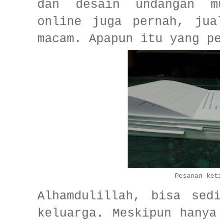
dan desain undangan m
online juga pernah, jua
macam. Apapun itu yang p
Pesanan ke
Alhamdulillah, bisa sed
keluarga. Meskipun hanya