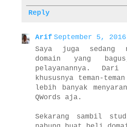
Reply
Arif
September 5, 2016
Saya juga sedang n
domain yang bagus
pelayanannya. Dari
khususnya teman-teman
lebih banyak menyara
QWords aja.
Sekarang sambil stu
nabung buat beli doma