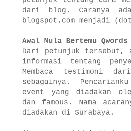
petunjuk tentang cara me
dari blog. Caranya ada
blogspot.com menjadi (do
Awal Mula Bertemu Qwords
Dari petunjuk tersebut, 
informasi tentang penye
Membaca testimoni dar
sebagainya. Pencariank
event yang diadakan ol
dan famous. Nama acaran
diadakan di Surabaya.