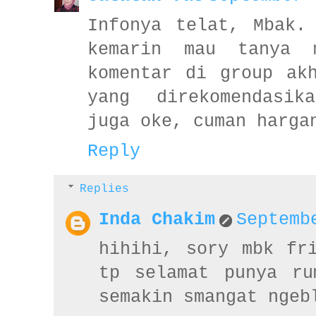
Infonya telat, Mbak.
kemarin mau tanya 
komentar di group ak
yang direkomendasik
juga oke, cuman harga
Reply
Replies
Inda Chakim
Septemb
hihihi, sory mbk fr
tp selamat punya ru
semakin smangat ngeb