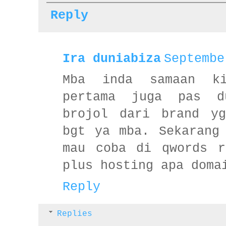
Reply
Ira duniabiza
Septembe
Mba inda samaan k
pertama juga pas d
brojol dari brand yg
bgt ya mba. Sekarang
mau coba di qwords r
plus hosting apa doma
Reply
Replies