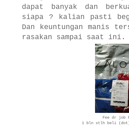
dapat banyak dan berku
siapa ? kalian pasti be
Dan keuntungan manis ter
rasakan sampai saat ini.
Fee dr job 
1 bln stlh beli (dot