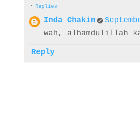
Replies
Inda Chakim
Septemb
wah, alhamdulillah k
Reply