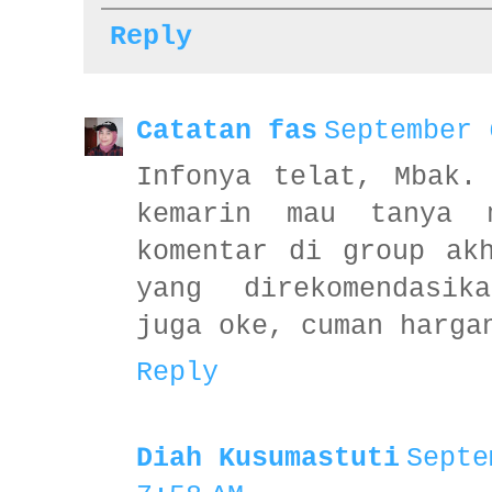
Reply
Catatan fas
September 
Infonya telat, Mbak.
kemarin mau tanya 
komentar di group ak
yang direkomendasik
juga oke, cuman harga
Reply
Diah Kusumastuti
Septe