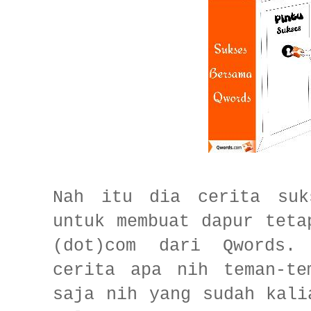
Nah itu dia cerita suk
untuk membuat dapur teta
(dot)com dari Qwords.
cerita apa nih teman-te
saja nih yang sudah kali