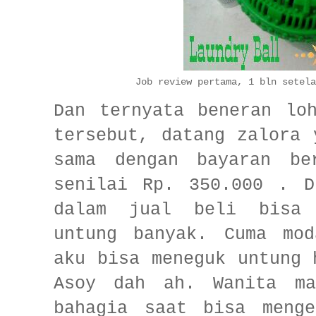
Job review pertama, 1 bln setela
Dan ternyata beneran lo
tersebut, datang zalora 
sama dengan bayaran be
senilai Rp. 350.000 . D
dalam jual beli bisa 
untung banyak. Cuma mo
aku bisa meneguk untung 
Asoy dah ah. Wanita ma
bahagia saat bisa menge