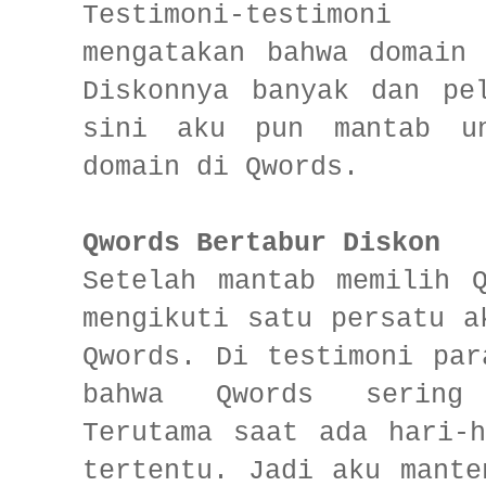
Testimoni-testimon
mengatakan bahwa domain
Diskonnya banyak dan pe
sini aku pun mantab un
domain di Qwords.
Qwords
Bertabur Diskon
Setelah mantab memilih 
mengikuti satu persatu a
Qwords. Di testimoni par
bahwa Qwords sering 
Terutama saat ada hari-
tertentu. Jadi aku mante