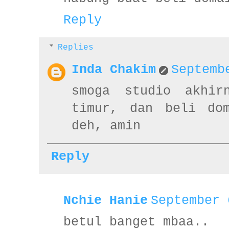
Reply
Replies
Inda Chakim
Septemb
smoga studio akhir
timur, dan beli do
deh, amin
Reply
Nchie Hanie
September 
betul banget mbaa..