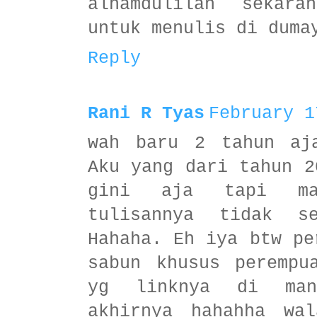
alhamdulilah sekara
untuk menulis di duma
Reply
Rani R Tyas
February 1
wah baru 2 tahun aj
Aku yang dari tahun 2
gini aja tapi ma
tulisannya tidak s
Hahaha. Eh iya btw pe
sabun khusus perempu
yg linknya di man
akhirnya hahahha wa