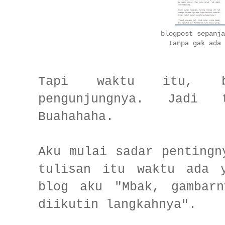
blogpost sepanja
tanpa gak ada 
Tapi waktu itu, b
pengunjungnya. Jadi 
Buahahaha.
Aku mulai sadar pentingn
tulisan itu waktu ada 
blog aku "Mbak, gambar
diikutin langkahnya".