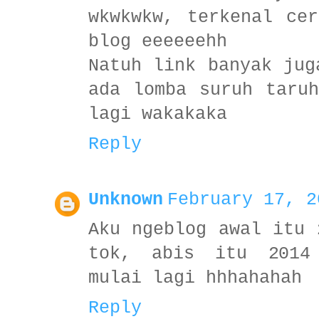
wkwkwkw, terkenal ce
blog eeeeeehh
Natuh link banyak jug
ada lomba suruh taru
lagi wakakaka
Reply
Unknown
February 17, 2
Aku ngeblog awal itu 
tok, abis itu 2014
mulai lagi hhhahahah
Reply