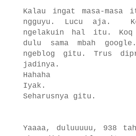
Kalau ingat masa-masa i
ngguyu. Lucu aja. Ko
ngelakuin hal itu. Koq
dulu sama mbah google.
ngeblog gitu. Trus dip
jadinya.
Hahaha
Iyak.
Seharusnya gitu.
Yaaaa, duluuuuu, 938 ta