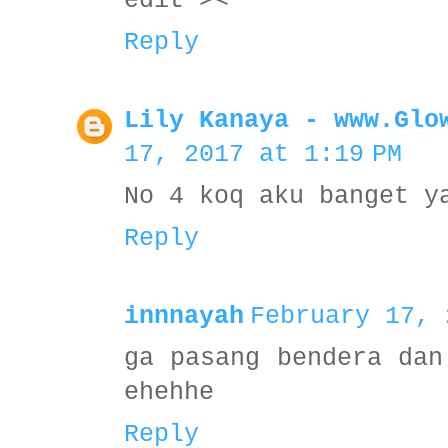
edit ><
Reply
Lily Kanaya - www.Glo
17, 2017 at 1:19 PM
No 4 koq aku banget y
Reply
innnayah
February 17, 
ga pasang bendera dan
ehehhe
Reply