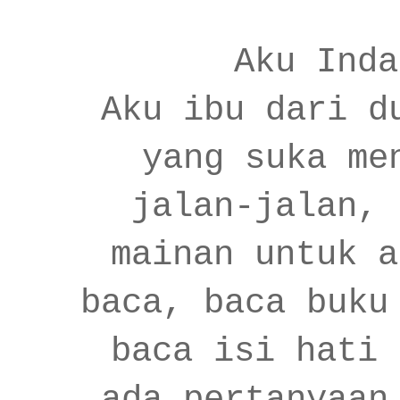
Aku Inda
Aku ibu dari d
yang suka me
jalan-jalan, 
mainan untuk a
baca, baca buku
baca isi hati 
ada pertanyaan