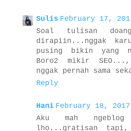
Sulis
February 17, 201
Soal tulisan doan
dirapiin...nggak kar
pusing bikin yang n
Boro2 mikir SEO...,
nggak pernah sama sek
Reply
Hani
February 18, 2017
Aku mah ngeblog
lho...gratisan tapi