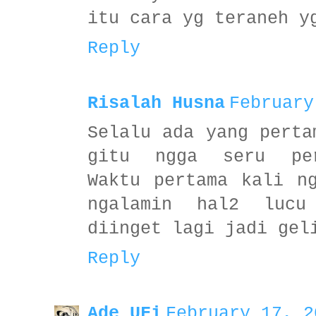
itu cara yg teraneh y
Reply
Risalah Husna
February
Selalu ada yang perta
gitu ngga seru per
Waktu pertama kali n
ngalamin hal2 lucu
diinget lagi jadi gel
Reply
Ade UFi
February 17, 2