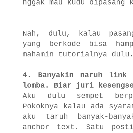
nggak mau kudu dipasang 
Nah, dulu, kalau pasan
yang berkode bisa hamp
mahamin tutorialnya dulu
4. Banyakin naruh link 
lomba. Biar juri kesengs
Aku dulu sempet berp
Pokoknya kalau ada syara
aku taruh banyak-bany
anchor text. Satu post