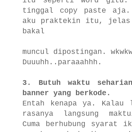
itu seperti word gitu.
tinggal copy paste aja.
aku praktekin itu, jelas
bakal
muncul dipostingan. wkwk
Duuuhh..paraaahhh.
3. Butuh waktu seharia
banner yang berkode.
Entah kenapa ya. Kalau 
rasanya langsung maktu
Cuma berhubung syarat i