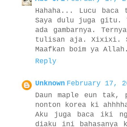
Hahaha... Lucu baca 
Saya dulu juga gitu. 
ada gambarnya. Terny
tulisan aja. Xixixi. 
Maafkan boim ya Allah
Reply
Unknown
February 17, 2
Daun maple eun tak, 
nonton korea ki ahhhh
Aku juga baca iki ng
diaku ini bahasanya 