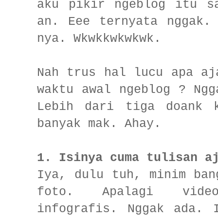
aku pikir ngeblog itu s
an. Eee ternyata nggak.
nya. Wkwkkwkwkwk.
Nah trus hal lucu apa aj
waktu awal ngeblog ? Ngg
Lebih dari tiga doank 
banyak mak. Ahay.
1. Isinya cuma tulisan a
Iya, dulu tuh, minim ban
foto. Apalagi vide
infografis. Nggak ada. 