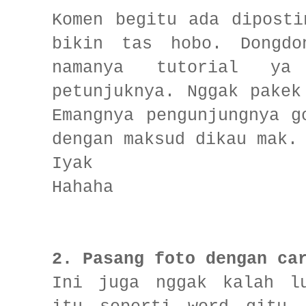
Komen begitu ada diposti
bikin tas hobo. Dongdo
namanya tutorial y
petunjuknya. Nggak pakek
Emangnya pengunjungnya g
dengan maksud dikau mak.
Iyak
Hahaha
2. Pasang foto dengan ca
Ini juga nggak kalah l