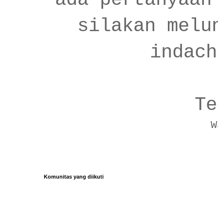
silakan melu
indach
Te
W
Komunitas yang diikuti