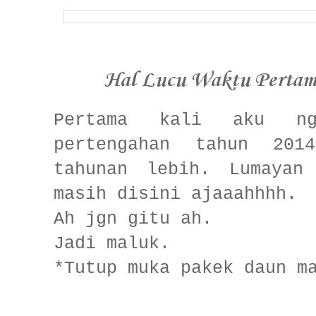
Hal Lucu Waktu Pertam
Pertama kali aku ng
pertengahan tahun 201
tahunan lebih. Lumayan
masih disini ajaaahhhh.
Ah jgn gitu ah.
Jadi maluk.
*Tutup muka pakek daun m