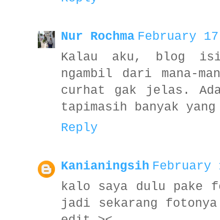
Nur Rochma
February 17
Kalau aku, blog isi
ngambil dari mana-ma
curhat gak jelas. Ad
tapimasih banyak yang
Reply
Kanianingsih
February 
kalo saya dulu pake f
jadi sekarang fotonya