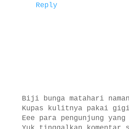
Reply
Biji bunga matahari nama
Kupas kulitnya pakai gig
Eee para pengunjung yang
Yuk tinggalkan komentar 