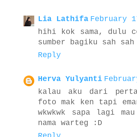
Lia Lathifa
February 1
hihi kok sama, dulu c
sumber bagiku sah sah
Reply
Herva Yulyanti
Februar
kalau aku dari pert
foto mak ken tapi ema
wkwkwk sapa lagi mau
nama warteg :D
Reply