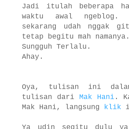
Jadi itulah beberapa h
waktu awal ngeblog. T
sekarang udah nggak gi
tetap begitu mah namany
Sungguh Terlalu.
Ahay.
Oya, tulisan ini dala
tulisan dari
Mak Hani
. K
Mak Hani, langsung
klik
i
Ya udin segitu dulu ya