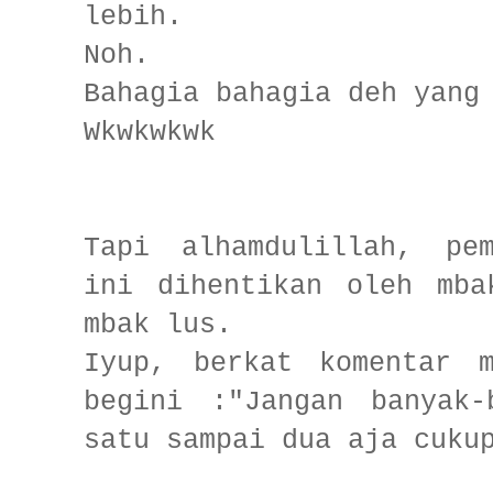
lebih.
Noh.
Bahagia bahagia deh yang
Wkwkwkwk
Tapi alhamdulillah, pe
ini dihentikan oleh mba
mbak lus.
Iyup, berkat komentar 
begini :"Jangan banyak-
satu sampai dua aja cuku