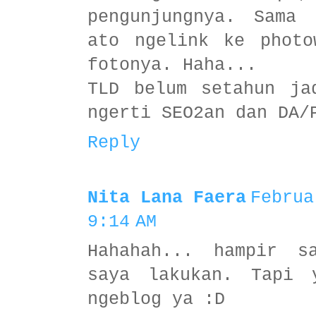
pengunjungnya. Sama
ato ngelink ke photo
fotonya. Haha...
TLD belum setahun ja
ngerti SEO2an dan DA/
Reply
Nita Lana Faera
Februa
9:14 AM
Hahahah... hampir s
saya lakukan. Tapi 
ngeblog ya :D