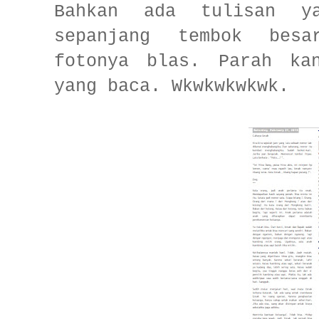
Bahkan ada tulisan ya
sepanjang tembok bes
fotonya blas. Parah ka
yang baca. Wkwkwkwkwk.