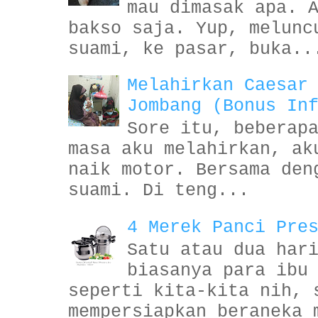
mau dimasak apa. 
bakso saja. Yup, melunc
suami, ke pasar, buka..
Melahirkan Caesar
Jombang (Bonus In
Sore itu, beberap
masa aku melahirkan, ak
naik motor. Bersama den
suami. Di teng...
4 Merek Panci Pre
Satu atau dua har
biasanya para ibu
seperti kita-kita nih, 
mempersiapkan beraneka 