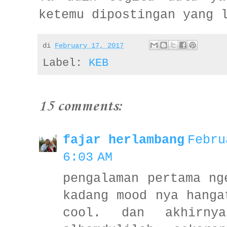
ketemu dipostingan yang 
di
February 17, 2017
Label:
KEB
15 comments:
fajar herlambang
Febru
6:03 AM
pengalaman pertama ng
kadang mood nya hanga
cool. dan akhirny