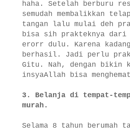
haha. Setelah berburu re
semudah membalikkan tela
tangan lalu mulai deh pr
bisa sih prakteknya dari
erorr dulu. Karena kadan
berhasil. Jadi perlu pra
Gitu. Nah, dengan bikin 
insyaAllah bisa menghema
3. Belanja di tempat-tem
murah.
Selama 8 tahun berumah t