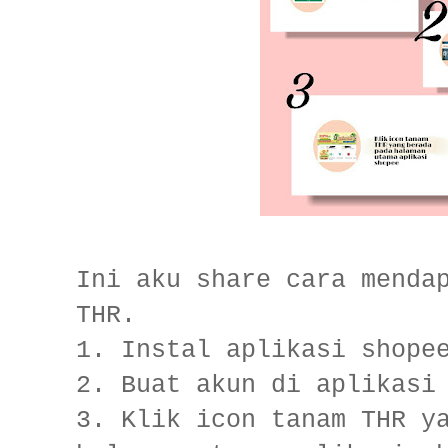
Ini aku share cara menda
THR.
1. Instal aplikasi shope
2. Buat akun di aplikasi
3. Klik icon tanam THR y