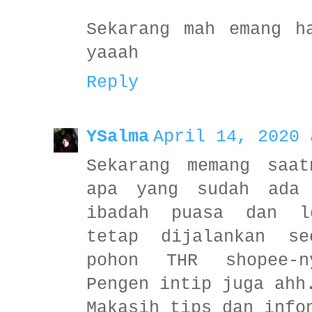
Sekarang mah emang h
yaaah
Reply
YSalma
April 14, 2020 
Sekarang memang saat
apa yang sudah ada
ibadah puasa dan l
tetap dijalankan se
pohon THR shopee-n
Pengen intip juga ahh
Makasih tips dan info