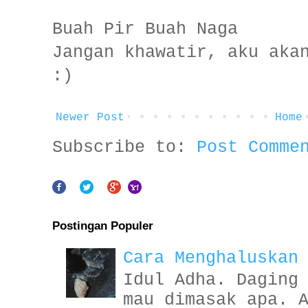
Buah Pir Buah Naga
Jangan khawatir, aku aka
:)
Newer Post
Home
Subscribe to:
Post Comme
Postingan Populer
Cara Menghaluskan
Idul Adha. Daging
mau dimasak apa. 