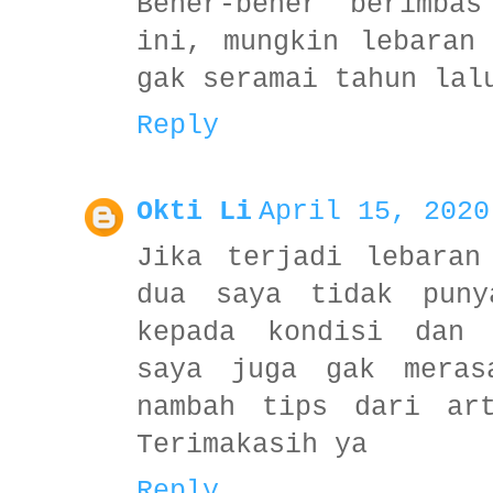
Bener-bener berimba
ini, mungkin lebaran
gak seramai tahun lal
Reply
Okti Li
April 15, 2020
Jika terjadi lebaran
dua saya tidak puny
kepada kondisi dan 
saya juga gak meras
nambah tips dari ar
Terimakasih ya
Reply