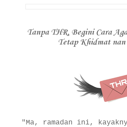
Tanpa THR, Begini Cara Ag
Tetap Khidmat na
"Ma, ramadan ini, kayakn