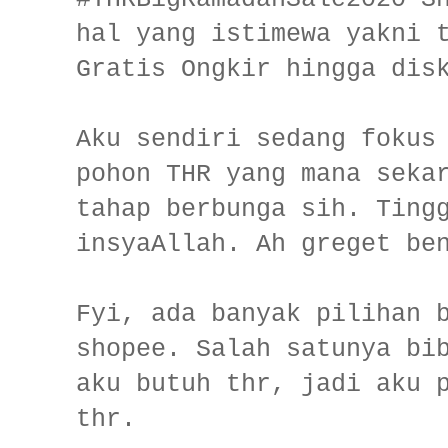
hal yang istimewa yakni 
Gratis Ongkir hingga dis
Aku sendiri sedang fokus
pohon THR yang mana seka
tahap berbunga sih. Ting
insyaAllah. Ah greget be
Fyi, ada banyak pilihan 
shopee. Salah satunya bi
aku butuh thr, jadi aku 
thr.