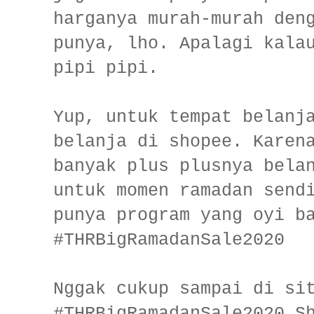
harganya murah-murah den
punya, lho. Apalagi kala
pipi pipi.
Yup, untuk tempat belanj
belanja di shopee. Karen
banyak plus plusnya bela
untuk momen ramadan send
punya program yang oyi b
#THRBigRamadanSale2020
Nggak cukup sampai di si
#THRBigRamadanSale2020 S