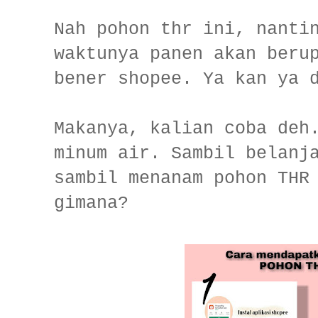
Nah pohon thr ini, nanti
waktunya panen akan beru
bener shopee. Ya kan ya 
Makanya, kalian coba deh
minum air. Sambil belanj
sambil menanam pohon THR
gimana?