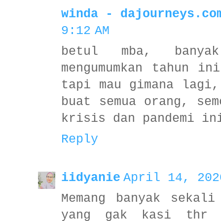
winda - dajourneys.co
9:12 AM
betul mba, banyak
mengumumkan tahun in
tapi mau gimana lagi,
buat semua orang, sem
krisis dan pandemi in
Reply
iidyanie
April 14, 202
Memang banyak sekali
yang gak kasi thr 