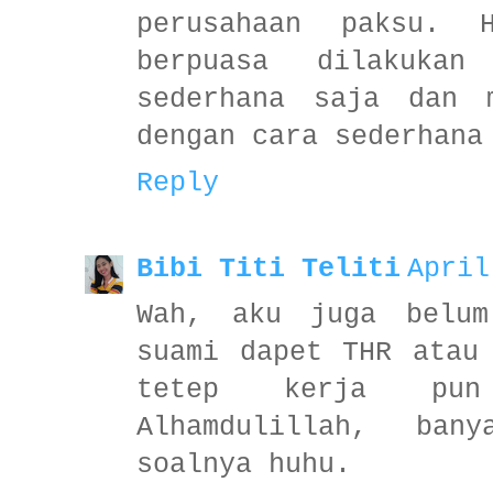
perusahaan paksu. 
berpuasa dilakuka
sederhana saja dan 
dengan cara sederhana
Reply
Bibi Titi Teliti
April
Wah, aku juga belum
suami dapet THR atau
tetep kerja pu
Alhamdulillah, ba
soalnya huhu.