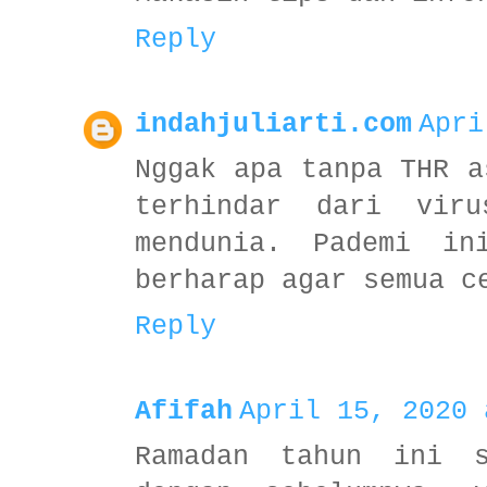
Reply
indahjuliarti.com
Apri
Nggak apa tanpa THR a
terhindar dari vir
mendunia. Pademi in
berharap agar semua c
Reply
Afifah
April 15, 2020 
Ramadan tahun ini s