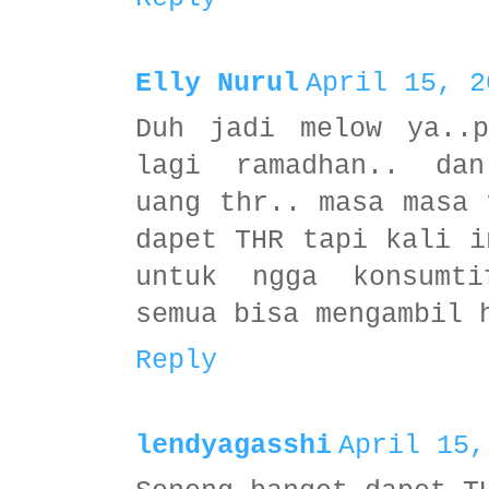
Elly Nurul
April 15, 2
Duh jadi melow ya..p
lagi ramadhan.. dan
uang thr.. masa masa 
dapet THR tapi kali i
untuk ngga konsumt
semua bisa mengambil 
Reply
lendyagasshi
April 15,