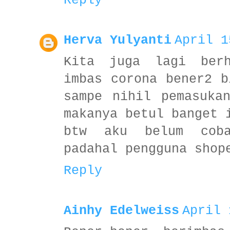
Reply
Herva Yulyanti
April 1
Kita juga lagi ber
imbas corona bener2 b
sampe nihil pemasuka
makanya betul banget 
btw aku belum cob
padahal pengguna shop
Reply
Ainhy Edelweiss
April 