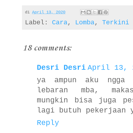
di
April 13, 2020
Label:
Cara
,
Lomba
,
Terkini
18 comments:
Desri Desri
April 13, 
ya ampun aku ngga 
lebaran mba, maka
mungkin bisa juga pe
lagi butuh pekerjaan 
Reply