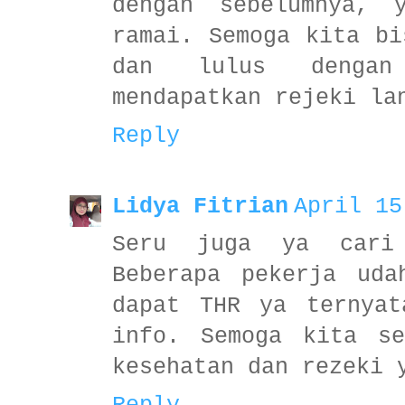
dengan sebelumnya, 
ramai. Semoga kita bi
dan lulus denga
mendapatkan rejeki la
Reply
Lidya Fitrian
April 15
Seru juga ya cari
Beberapa pekerja uda
dapat THR ya ternyat
info. Semoga kita se
kesehatan dan rezeki 