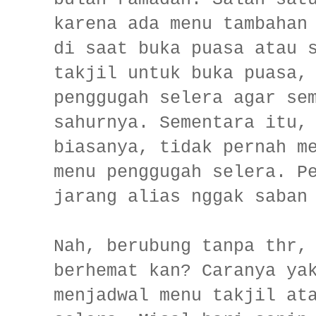
karena ada menu tambahan
di saat buka puasa atau 
takjil untuk buka puasa,
penggugah selera agar se
sahurnya. Sementara itu,
biasanya, tidak pernah m
menu penggugah selera. P
jarang alias nggak saban
Nah, berubung tanpa thr,
berhemat kan? Caranya ya
menjadwal menu takjil at