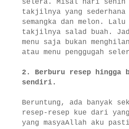
selera. Misal hari senin
takjilnya yang sederhana
semangka dan melon. Lalu
takjilnya salad buah. Ja
menu saja bukan menghila
atau menu penggugah sele
2. Berburu resep hingga 
sendiri.
Beruntung, ada banyak se
resep-resep kue dari yan
yang masyaAllah aku past