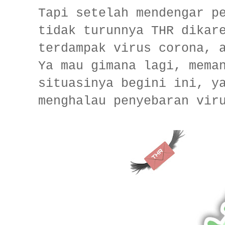
Tapi setelah mendengar p
tidak turunnya THR dikar
terdampak virus corona, 
Ya mau gimana lagi, mema
situasinya begini ini, y
menghalau penyebaran vir