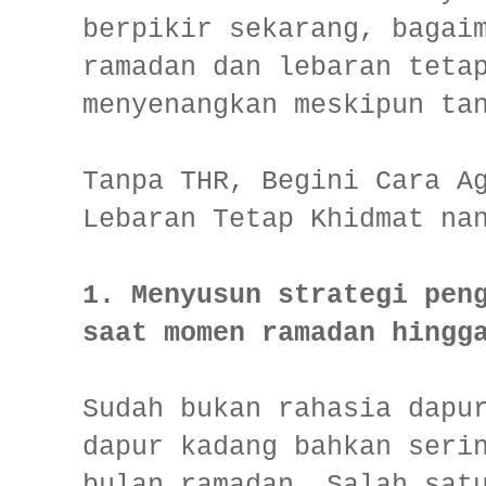
berpikir sekarang, bagai
ramadan dan lebaran teta
menyenangkan meskipun ta
Tanpa THR, Begini Cara A
Lebaran Tetap Khidmat na
1. Menyusun strategi pen
saat momen ramadan hingg
Sudah bukan rahasia dapu
dapur kadang bahkan seri
bulan ramadan. Salah sat