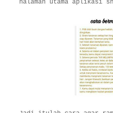
halaman utama aplikasi s