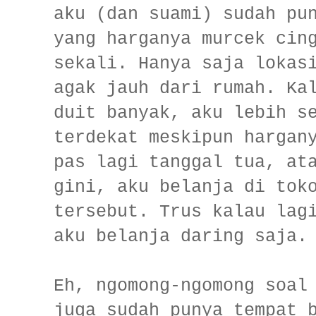
aku (dan suami) sudah pu
yang harganya murcek cin
sekali. Hanya saja lokas
agak jauh dari rumah. Ka
duit banyak, aku lebih s
terdekat meskipun hargan
pas lagi tanggal tua, at
gini, aku belanja di tok
tersebut. Trus kalau lag
aku belanja daring saja.
Eh, ngomong-ngomong soal
juga sudah punya tempat 