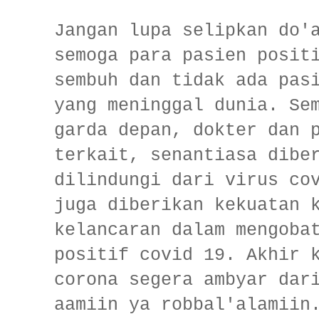
Jangan lupa selipkan do'
semoga para pasien posit
sembuh dan tidak ada pas
yang meninggal dunia. Se
garda depan, dokter dan 
terkait, senantiasa dibe
dilindungi dari virus co
juga diberikan kekuatan 
kelancaran dalam mengoba
positif covid 19. Akhir 
corona segera ambyar dar
aamiin ya robbal'alamiin