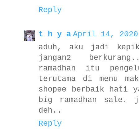
Reply
t h y a
April 14, 2020
aduh, aku jadi kepi
jangan2 berkurang
ramadhan itu pengel
terutama di menu mak
shopee berbaik hati y
big ramadhan sale. j
deh..
Reply