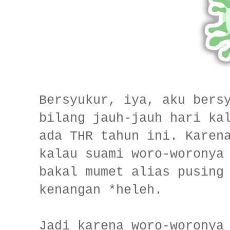
Bersyukur, iya, aku bers
bilang jauh-jauh hari ka
ada THR tahun ini. Karen
kalau suami woro-woronya
bakal mumet alias pusing
kenangan *heleh.
Jadi karena woro-woronya