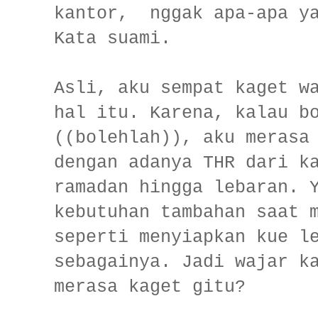
kantor, nggak apa-apa y
Kata suami.
Asli, aku sempat kaget w
hal itu. Karena, kalau b
((bolehlah)), aku merasa
dengan adanya THR dari k
ramadan hingga lebaran. 
kebutuhan tambahan saat 
seperti menyiapkan kue l
sebagainya. Jadi wajar k
merasa kaget gitu?