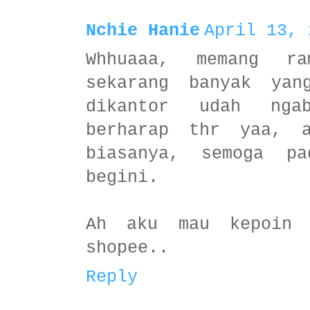
Nchie Hanie
April 13, 
Whhuaaa, memang ra
sekarang banyak yan
dikantor udah nga
berharap thr yaa, 
biasanya, semoga pa
begini.
Ah aku mau kepoin 
shopee..
Reply