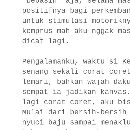
'bebasin' aja, selama ma
positifnya bagi perkemba
untuk stimulasi motorikn
kemprus mah aku nggak ma
dicat lagi.
Pengalamanku, waktu si K
senang sekali corat core
lemari, bahkan wajah dak
sempat ia jadikan kanvas
lagi corat coret, aku bi
Mulai dari bersih-bersih
nyuci baju sampai menakl