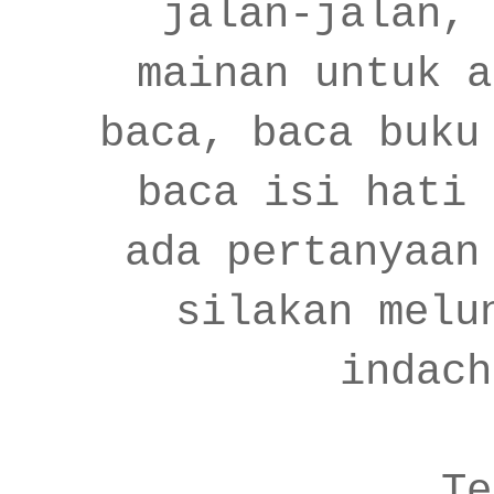
jalan-jalan, 
mainan untuk a
baca, baca buku
baca isi hati 
ada pertanyaan
silakan melu
indach
Te