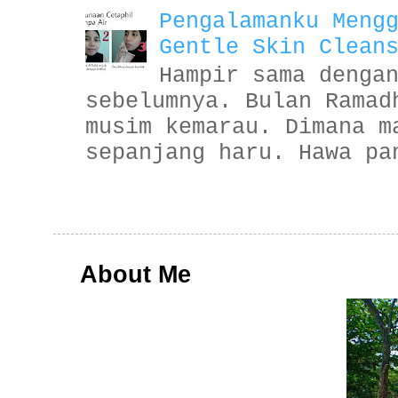
Pengalamanku Meng
Gentle Skin Clean
Hampir sama denga
sebelumnya. Bulan Ramad
musim kemarau. Dimana m
sepanjang haru. Hawa pa
About Me