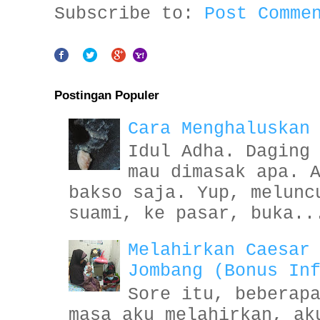
Subscribe to:
Post Comme
Postingan Populer
Cara Menghaluskan
Idul Adha. Daging
mau dimasak apa. 
bakso saja. Yup, melunc
suami, ke pasar, buka..
Melahirkan Caesar
Jombang (Bonus In
Sore itu, beberap
masa aku melahirkan, ak