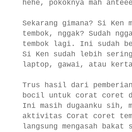
hehe, pokoknya mah antee
Sekarang gimana? Si Ken 
tembok, nggak? Sudah ngg
tembok lagi. Ini sudah b
Si Ken sudah lebih serin
laptop, gawai, atau ker
Trus hasil dari pemberia
bocil untuk corat coret 
Ini masih dugaanku sih, 
aktivitas Corat coret te
langsung mengasah bakat 