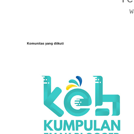
W
Komunitas yang diikuti