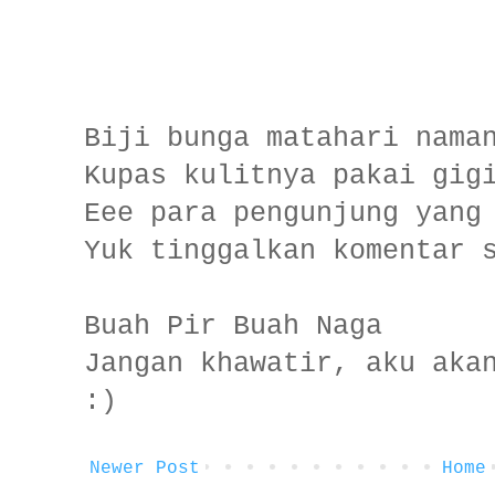
Biji bunga matahari nama
Kupas kulitnya pakai gig
Eee para pengunjung yang
Yuk tinggalkan komentar 
Buah Pir Buah Naga
Jangan khawatir, aku aka
:)
Newer Post
Home