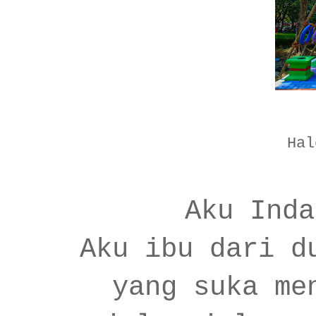
Hal
Aku Inda
Aku ibu dari d
yang suka me