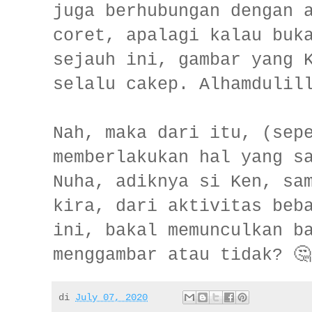
juga berhubungan dengan 
coret, apalagi kalau buk
sejauh ini, gambar yang 
selalu cakep. Alhamduli
Nah, maka dari itu, (sep
memberlakukan hal yang s
Nuha, adiknya si Ken, sa
kira, dari aktivitas beb
ini, bakal memunculkan b
menggambar atau tidak? 🤔
di
July 07, 2020