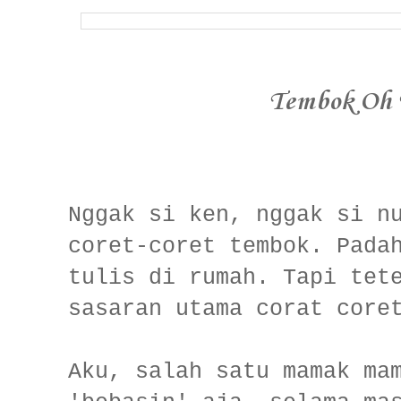
Tembok Oh
Nggak si ken, nggak si n
coret-coret tembok. Pada
tulis di rumah. Tapi tet
sasaran utama corat core
Aku, salah satu mamak ma