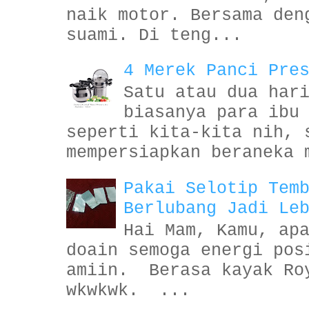
naik motor. Bersama den
suami. Di teng...
4 Merek Panci Pre
Satu atau dua har
biasanya para ibu
seperti kita-kita nih, 
mempersiapkan beraneka 
Pakai Selotip Tem
Berlubang Jadi Le
Hai Mam, Kamu, ap
doain semoga energi pos
amiin. Berasa kayak Ro
wkwkwk. ...