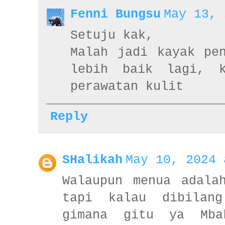
Fenni Bungsu
May 13, 
Setuju kak,
Malah jadi kayak pe
lebih baik lagi, k
perawatan kulit
Reply
SHalikah
May 10, 2024 
Walaupun menua adala
tapi kalau dibilan
gimana gitu ya Mba