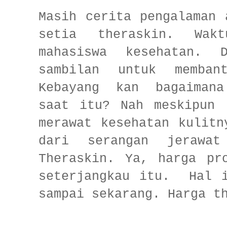
Masih cerita pengalaman 
setia theraskin. Wak
mahasiswa kesehatan. 
sambilan untuk memban
Kebayang kan bagaimana
saat itu? Nah meskipun 
merawat kesehatan kulitn
dari serangan jerawat
Theraskin. Ya, harga pr
seterjangkau itu.
Hal 
sampai sekarang. Harga t