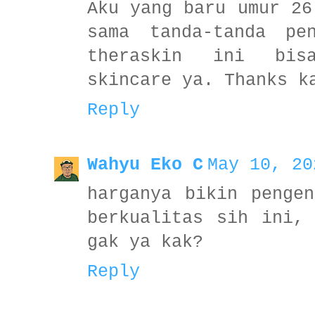
Aku yang baru umur 26
sama tanda-tanda pe
theraskin ini bis
skincare ya. Thanks k
Reply
Wahyu Eko C
May 10, 20
harganya bikin penge
berkualitas sih ini,
gak ya kak?
Reply