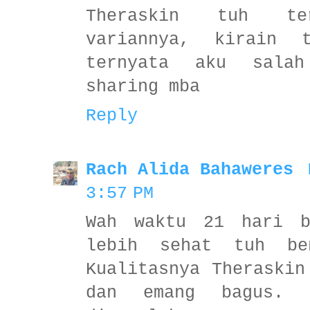
Theraskin tuh te
variannya, kirain 
ternyata aku sala
sharing mba
Reply
Rach Alida Bahaweres
3:57 PM
Wah waktu 21 hari b
lebih sehat tuh be
Kualitasnya Theraskin
dan emang bagus. 