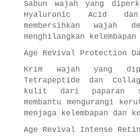
Sabun wajah yang diperk
Hyaluronic Acid da
membersihkan wajah d
menghilangkan kelembapan
Age Revival Protection D
Krim wajah yang dip
Tetrapeptide dan Colla
kulit dari paparan s
membantu mengurangi keru
menjaga kelembapan dan k
Age Revival Intense Reti