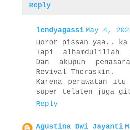
Reply
lendyagassi
May 4, 202
Horor pissan yaa.. ka
Tapi alhamdulillah 
Dan akupun penasar
Revival Theraskin.
Karena perawatan itu
super telaten juga gi
Reply
Agustina Dwi Jayanti
M