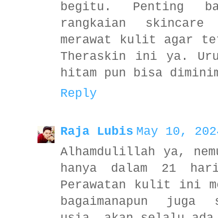
begitu. Penting b
rangkaian skincare
merawat kulit agar te
Theraskin ini ya. Ur
hitam pun bisa dimini
Reply
Raja Lubis
May 10, 202
Alhamdulillah ya, nem
hanya dalam 21 hari
Perawatan kulit ini m
bagaimanapun juga s