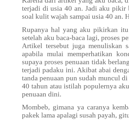
Karena dari artikel yang aku baca,
terjadi di usia 40 an. Jadi aku pikir
soal kulit wajah sampai usia 40 an. H
Rupanya hal yang aku pikirkan it
setelah aku baca-baca lagi, proses pe
Artikel tersebut juga menuliskan
apabila mulai memperhatikan kond
supaya proses penuaan tidak berlang
terjadi padaku ini. Akibat abai deng
tanda penuaan pun sudah muncul di
40 tahun atau istilah populernya ak
penuaan dini.
Mombeb, gimana ya caranya kemba
pakek lama apalagi susah payah, git