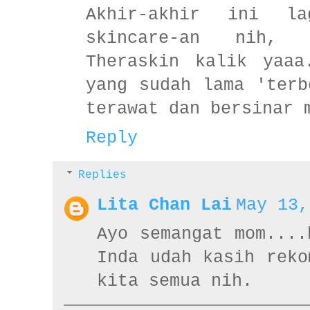
Akhir-akhir ini la
skincare-an nih,
Theraskin kalik yaaa
yang sudah lama 'terb
terawat dan bersinar 
Reply
Replies
Lita Chan Lai
May 13,
Ayo semangat mom....
Inda udah kasih reko
kita semua nih.