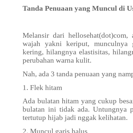
Tanda Penuaan yang Muncul di Us
Melansir dari hellosehat(dot)com,
wajah yakni keriput, munculnya g
kering, hilangnya elastisitas, hilan
perubahan warna kulit.
Nah, ada 3 tanda penuaan yang namp
1. Flek hitam
Ada bulatan hitam yang cukup besar
bulatan ini tidak ada. Untungnya p
tertutup hijab jadi nggak kelihatan.
2. Muncul garis halus