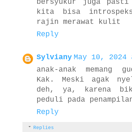
bersyukur juga pasti
kita bisa introspek
rajin merawat kulit
Reply
Sylviany
May 10, 2024 
anak-anak memang gu
Kak. Meski agak nye
deh, ya, karena bi
peduli pada penampila
Reply
Replies