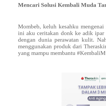
Mencari Solusi Kembali Muda Ta
Mombeb, keluh kesahku mengenai 
ini aku ceritakan donk ke adik ipa
dengan dunia perawatan kulit. N
menggunakan produk dari Theraski
yang mampu membantu #KembaliM