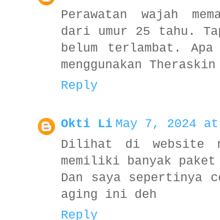
Perawatan wajah mem
dari umur 25 tahu. Ta
belum terlambat. Apa
menggunakan Theraskin
Reply
Okti Li
May 7, 2024 at
Dilihat di website 
memiliki banyak paket
Dan saya sepertinya c
aging ini deh
Reply