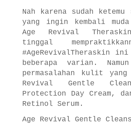
Nah karena sudah ketemu 
yang ingin kembali muda
Age Revival Theraski
tinggal mempraktikk
#AgeRevivalTheraskin ini
beberapa varian. Namu
permasalahan kulit yang
Revival Gentle Clea
Protection Day Cream, da
Retinol Serum.
Age Revival Gentle Clean