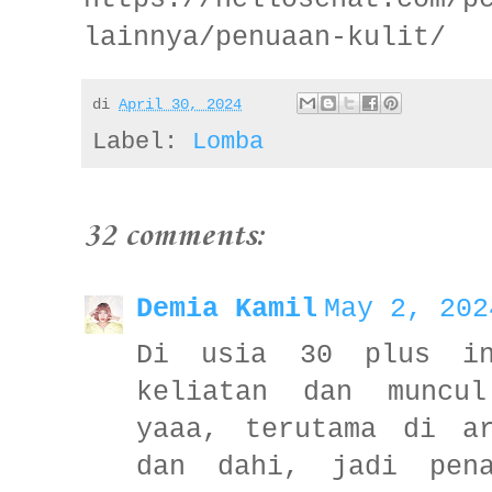
lainnya/penuaan-kulit/
di
April 30, 2024
Label:
Lomba
32 comments:
Demia Kamil
May 2, 202
Di usia 30 plus in
keliatan dan muncu
yaaa, terutama di a
dan dahi, jadi pena