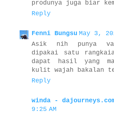
produnya juga biar ke
Reply
Fenni Bungsu
May 3, 20
Asik nih punya va
dipakai satu rangkai
dapat hasil yang ma
kulit wajah bakalan t
Reply
winda - dajourneys.co
9:25 AM