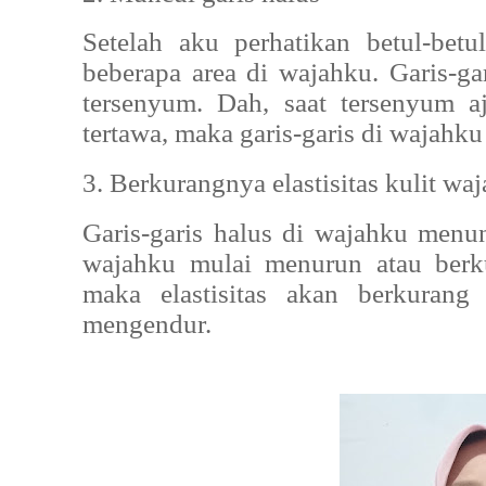
Setelah aku perhatikan betul-betul,
beberapa area di wajahku. Garis-ga
tersenyum. Dah, saat tersenyum aja
tertawa, maka garis-garis di wajahk
3. Berkurangnya elastisitas kulit waj
Garis-garis halus di wajahku menun
wajahku mulai menurun atau berku
maka elastisitas akan berkuran
mengendur.