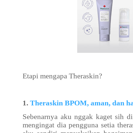
Etapi mengapa Theraskin?
1.
Theraskin BPOM, aman, dan ha
Sebenarnya aku nggak kaget sih d
mengingat dia pengguna setia thera