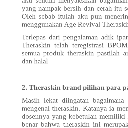
aku sendiri menyaksikan bagaiman
yang nampak bersih dan cerah itu s
Oleh sebab itulah aku pun menerim
menggunakan Age Revival Theraski
Terlepas dari pengalaman adik ip
Theraskin telah teregistrasi BPOM 
semua produk theraskin pastilah
dan halal
2. Theraskin brand pilihan para 
Masih lekat diingatan bagaimana 
mengenal theraskin. Katanya ia men
dosennya yang kebetulan memiliki 
benar bahwa theraskin ini merupa