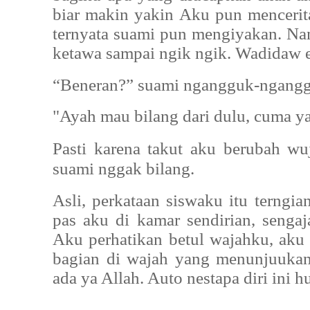
biar makin yakin
Aku pun mencerita
ternyata suami pun mengiyakan. Na
ketawa sampai ngik ngik. Wadidaw 
“Beneran?” suami ngangguk-ngangg
"Ayah mau bilang dari dulu, cuma ya
Pasti karena takut aku berubah w
suami nggak bilang.
Asli, perkataan siswaku itu terngi
pas aku di kamar sendirian, senga
Aku perhatikan betul wajahku, aku
bagian di wajah yang menunjuukan
ada ya Allah. Auto nestapa diri ini 