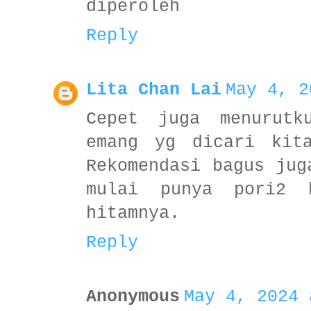
diperoleh
Reply
Lita Chan Lai
May 4, 2
Cepet juga menurut
emang yg dicari kit
Rekomendasi bagus jug
mulai punya pori2 
hitamnya.
Reply
Anonymous
May 4, 2024 