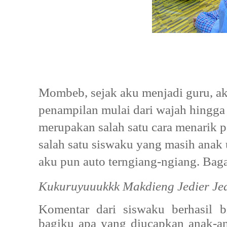
Mombeb, sejak aku menjadi guru, a
penampilan mulai dari wajah hingga
merupakan salah satu cara menarik p
salah satu siswaku yang masih anak 
aku pun auto terngiang-ngiang. Bagai 
Kukuruyuuukkk Makdieng Jedier Jed
Komentar dari siswaku berhasil b
bagiku apa yang diucapkan anak-ana