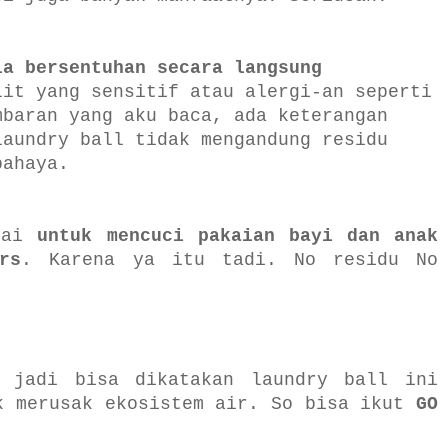
la bersentuhan secara langsung
it yang sensitif atau alergi-an seperti
mbaran yang aku baca, ada keterangan
laundry ball tidak mengandung residu
bahaya.
akai
untuk mencuci pakaian bayi dan anak
rs
. Karena ya itu tadi. No residu No
 jadi bisa dikatakan laundry ball ini
k merusak ekosistem air. So bisa ikut
GO
.