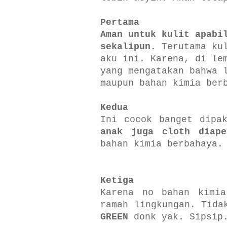
Pertama
Aman untuk kulit apabi
sekalipun.
Terutama kul
aku ini. Karena, di le
yang mengatakan bahwa 
maupun bahan kimia ber
Kedua
Ini cocok banget dip
anak juga cloth diape
bahan kimia berbahaya.
Ketiga
Karena no bahan kimia
ramah lingkungan. Tida
GREEN
donk yak. Sipsip