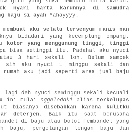
row gitu yang suka memburu harta karun.
ck nyari harta karunnya di samudra
ng baju si ayah
*ahayyyy.
 membuat aku selalu tersenyum manis nan
knya bidadari yang kecemplung empang.
u kotor yang menggunung tinggi, tinggi
pa bisa setinggi itu. Padahal aku nyuci
atau 3 hari sekali loh. Belum sampek
ga sih aku nyuci 1 minggu sekali dan
s rumah aku jadi seperti area jual baju
i lagi deh nyuci seminggu sekali kecuali
u
ini mulai
nggelodoki
alias
terkelupas
but biasanya
disebabkan karena kulitku
par deterjen
. Baik itu saat berusaha
bandel di baju atau bolot membandel yang
ah baju, pergelangan lengan baju dan