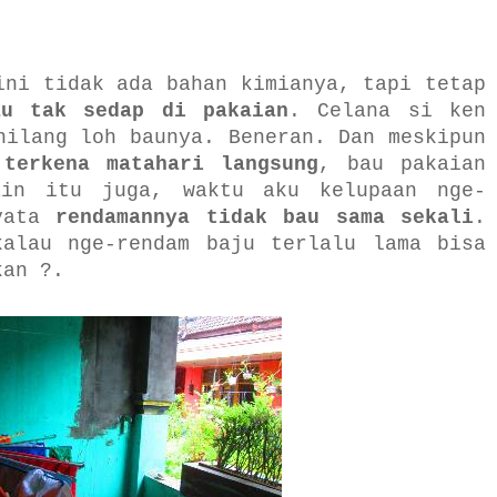
ini tidak ada bahan kimianya, tapi tetap
au tak sedap di pakaian
. Celana si ken
hilang loh baunya. Beneran. Dan meskipun
 terkena matahari langsung
, bau pakaian
ain itu juga, waktu aku kelupaan nge-
nyata
rendamannya tidak bau sama sekali
.
kalau nge-rendam baju terlalu lama bisa
kan ?.