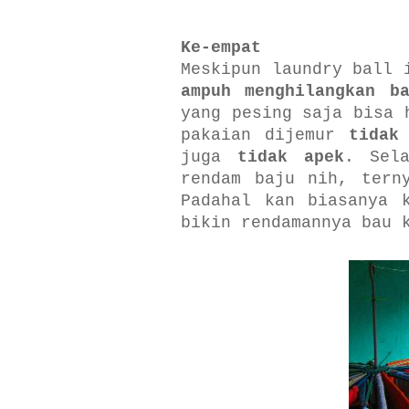
Ke-empat
Meskipun laundry ball 
ampuh menghilangkan b
yang pesing saja bisa 
pakaian dijemur
tidak
juga
tidak apek
. Sel
rendam baju nih, ter
Padahal kan biasanya 
bikin rendamannya bau 