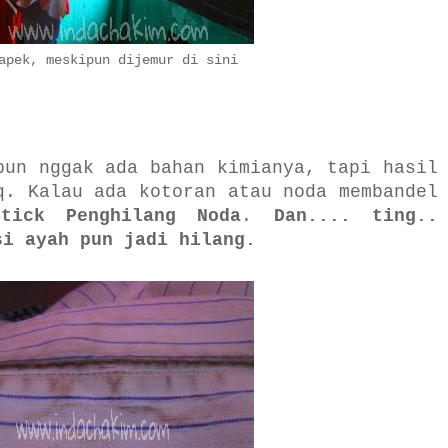
apek, meskipun dijemur di sini
pun nggak ada bahan kimianya, tapi hasil
q. Kalau ada kotoran atau noda membandel
Stick
Penghilang Noda
.
Dan.... ting..
si ayah pun jadi hilang.