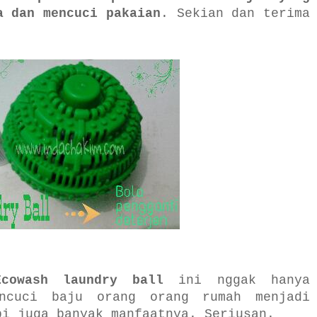
a dan mencuci pakaian
. Sekian dan terima
Ecowash laundry ball
ini nggak hanya
encuci baju orang orang rumah menjadi
pi juga banyak manfaatnya. Seriusan.