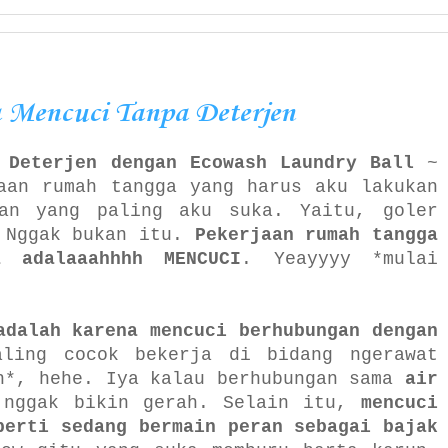
 Mencuci Tanpa Deterjen
 Deterjen dengan Ecowash Laundry Ball
~
aan rumah tangga yang harus aku lakukan
an yang paling aku suka. Yaitu, goler
. Nggak bukan itu.
Pekerjaan rumah tangga
 adalaaahhhh MENCUCI
. Yeayyyy *mulai
adalah karena mencuci berhubungan dengan
ling cocok bekerja di bidang ngerawat
h*, hehe. Iya kalau berhubungan
sama
air
nggak bikin gerah. Selain itu,
mencuci
perti sedang bermain peran sebagai bajak