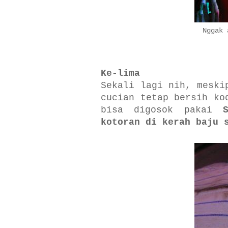
Nggak 
Ke-lima
Sekali lagi nih, meski
cucian tetap bersih ko
bisa digosok pakai
kotoran di kerah baju 