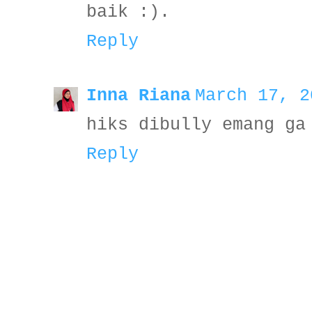
baik :).
Reply
Inna Riana
March 17, 2
hiks dibully emang ga
Reply