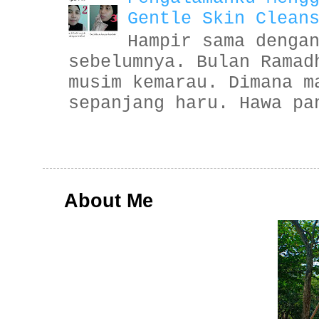
Gentle Skin Clean
Hampir sama denga
sebelumnya. Bulan Ramad
musim kemarau. Dimana m
sepanjang haru. Hawa pa
About Me