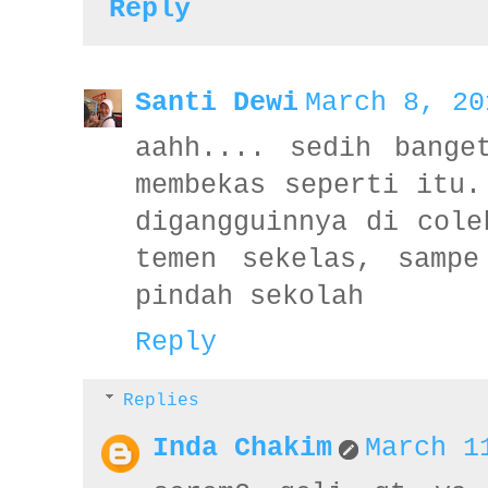
Reply
Santi Dewi
March 8, 20
aahh.... sedih bange
membekas seperti itu.
digangguinnya di cole
temen sekelas, sampe
pindah sekolah
Reply
Replies
Inda Chakim
March 1