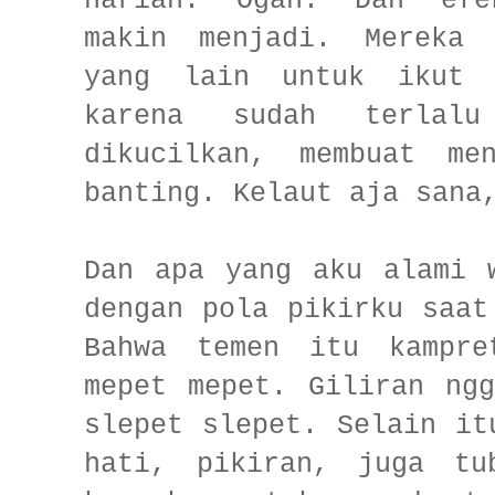
harian. Ogah. Dan efe
makin menjadi. Mereka 
yang lain untuk ikut m
karena sudah terlal
dikucilkan, membuat me
banting. Kelaut aja sana
Dan apa yang aku alami 
dengan pola pikirku saat
Bahwa temen itu kampre
mepet mepet. Giliran ng
slepet slepet. Selain i
hati, pikiran, juga tu