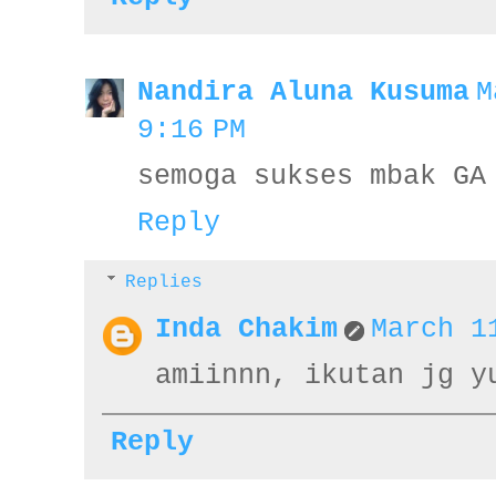
Nandira Aluna Kusuma
M
9:16 PM
semoga sukses mbak GA
Reply
Replies
Inda Chakim
March 1
amiinnn, ikutan jg y
Reply