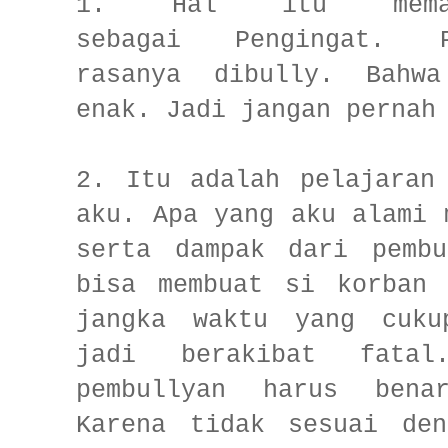
1. Hal itu mema
sebagai Pengingat. P
rasanya dibully. Bahw
enak. Jadi jangan pernah
2. Itu adalah pelajaran
aku. Apa yang aku alami 
serta dampak dari pembu
bisa membuat si korban 
jangka waktu yang cuku
jadi berakibat fata
pembullyan harus bena
Karena tidak sesuai den