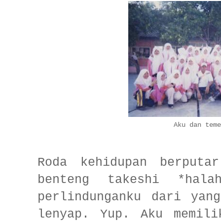
Aku dan teme
Roda kehidupan berputa
benteng takeshi *hala
perlindunganku dari yan
lenyap. Yup. Aku memili