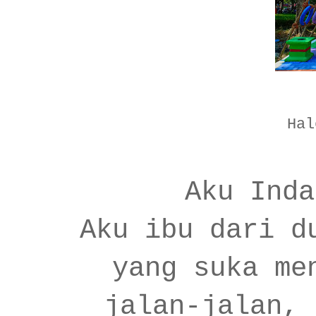
Hal
Aku Inda
Aku ibu dari d
yang suka me
jalan-jalan, 