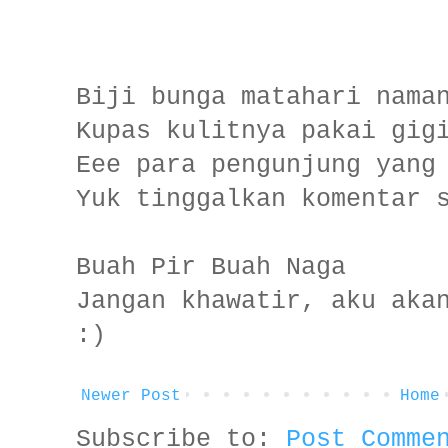
Biji bunga matahari nama
Kupas kulitnya pakai gig
Eee para pengunjung yang
Yuk tinggalkan komentar 
Buah Pir Buah Naga
Jangan khawatir, aku aka
:)
Newer Post
Home
Subscribe to:
Post Comme