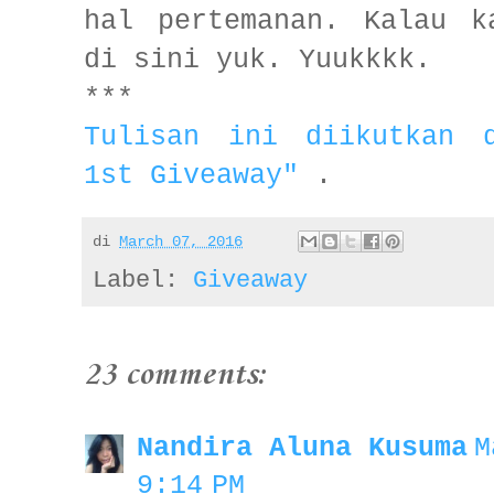
hal pertemanan. Kalau k
di sini yuk. Yuukkkk.
***
Tulisan ini diikutkan d
1st Giveaway"
.
di
March 07, 2016
Label:
Giveaway
23 comments:
Nandira Aluna Kusuma
M
9:14 PM