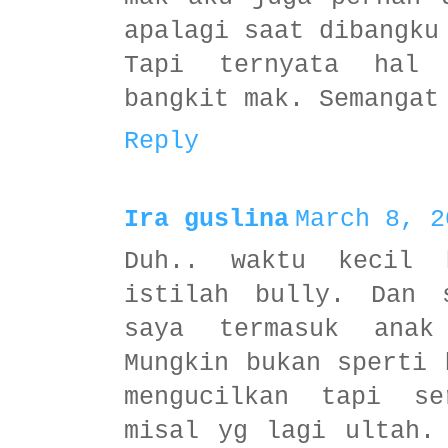
apalagi saat dibangku
Tapi ternyata hal 
bangkit mak. Semangat
Reply
Ira guslina
March 8, 2
Duh.. waktu kecil 
istilah bully. Dan 
saya termasuk anak
Mungkin bukan sperti 
mengucilkan tapi se
misal yg lagi ultah.