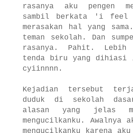
rasanya aku pengen me
sambil berkata 'i feel
merasakan hal yang sama
teman sekolah. Dan sump
rasanya. Pahit. Lebih
tenda biru yang dihiasi 
cyiinnnn.
Kejadian tersebut ter
duduk di sekolah dasa
alasan yang jelas me
mengucilkanku. Awalnya a
mengucilkanku karena aku