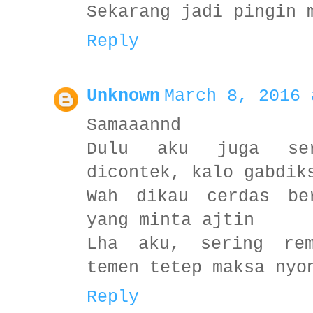
Sekarang jadi pingin 
Reply
Unknown
March 8, 2016 
Samaaannd
Dulu aku juga ser
dicontek, kalo gabdik
Wah dikau cerdas be
yang minta ajtin
Lha aku, sering re
temen tetep maksa nyo
Reply