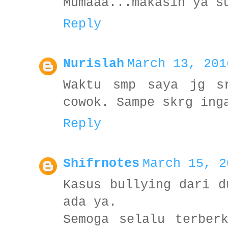
Mumaaa...makasih ya s
Reply
Nurislah
March 13, 201
Waktu smp saya jg s
cowok. Sampe skrg ing
Reply
Shifrnotes
March 15, 2
Kasus bullying dari d
ada ya.
Semoga selalu terber