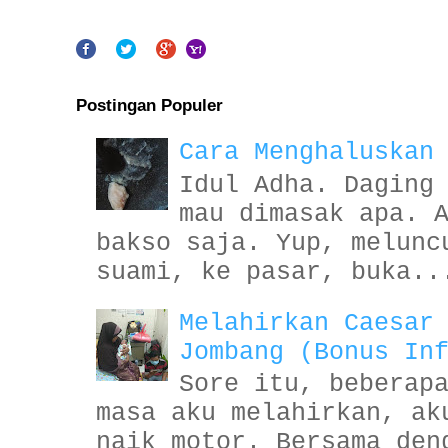
Postingan Populer
Cara Menghaluskan
Idul Adha. Daging
mau dimasak apa. 
bakso saja. Yup, melunc
suami, ke pasar, buka..
Melahirkan Caesar
Jombang (Bonus In
Sore itu, beberap
masa aku melahirkan, ak
naik motor. Bersama den