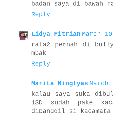
badan saya di bawah r
Reply
Lidya Fitrian
March 10
rata2 pernah di bull
mbak
Reply
Marita Ningtyas
March 
kalau saya suka dibu
1SD sudah pake kac
dipanggil si kacamata