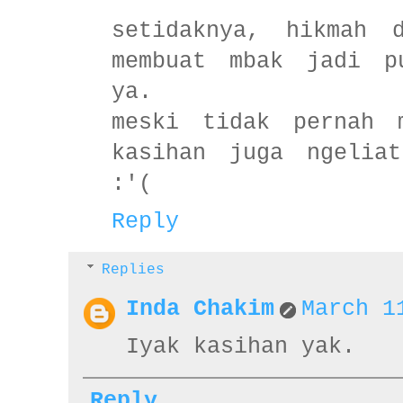
setidaknya, hikmah 
membuat mbak jadi p
ya.
meski tidak pernah 
kasihan juga ngelia
:'(
Reply
Replies
Inda Chakim
March 1
Iyak kasihan yak.
Reply