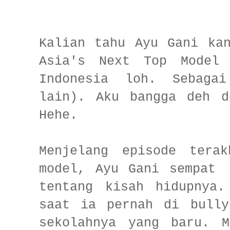
Kalian tahu Ayu Gani ka
Asia's Next Top Model 
Indonesia loh. Sebaga
lain). Aku bangga deh d
Hehe.
Menjelang episode tera
model, Ayu Gani sempat 
tentang kisah hidupnya.
saat ia pernah di bully
sekolahnya yang baru. M