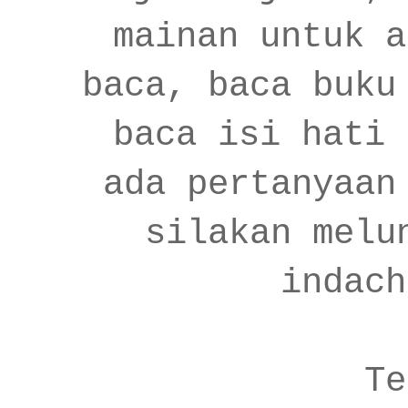
mainan untuk a
baca, baca buku
baca isi hati 
ada pertanyaan
silakan melu
indach
Te