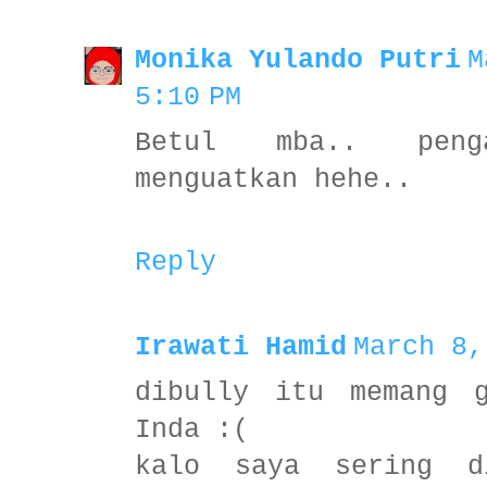
Monika Yulando Putri
M
5:10 PM
Betul mba.. peng
menguatkan hehe..
Reply
Irawati Hamid
March 8,
dibully itu memang 
Inda :(
kalo saya sering d