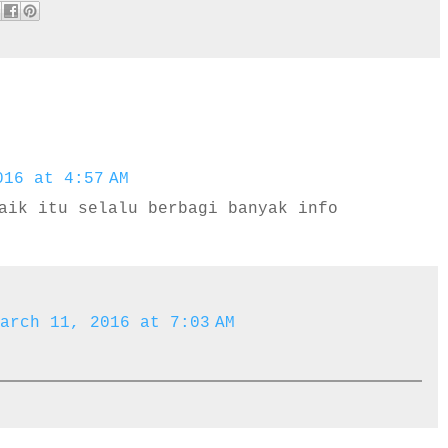
016 at 4:57 AM
aik itu selalu berbagi banyak info
arch 11, 2016 at 7:03 AM