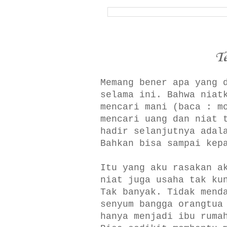
T
Memang bener apa yang 
selama ini. Bahwa niat
mencari mani (baca : m
mencari uang dan niat 
hadir selanjutnya adal
Bahkan bisa sampai kep
Itu yang aku rasakan a
niat juga usaha tak ku
Tak banyak. Tidak mend
senyum bangga orangtua
hanya menjadi ibu ruma