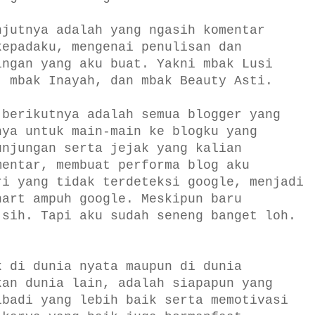
njutnya adalah yang ngasih komentar
kepadaku, mengenai penulisan dan
ingan yang aku buat. Yakni mbak Lusi
, mbak Inayah, dan mbak Beauty Asti.
 berikutnya adalah semua blogger yang
nya untuk main-main ke blogku yang
njungan serta jejak yang kalian
mentar, membuat performa blog aku
ri yang tidak terdeteksi google, menjadi
hart ampuh google. Meskipun baru
 sih. Tapi aku sudah seneng banget loh.
k di dunia nyata maupun di dunia
kan dunia lain, adalah siapapun yang
ibadi yang lebih baik serta memotivasi