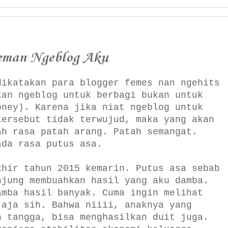
eman Ngeblog Aku
dikatakan para blogger femes nan ngehits
kan ngeblog untuk berbagi bukan untuk
oney). Karena jika niat ngeblog untuk
tersebut tidak terwujud, maka yang akan
ah rasa patah arang. Patah semangat.
ada rasa putus asa.
khir tahun 2015 kemarin. Putus asa sebab
njung membuahkan hasil yang aku damba.
amba hasil banyak. Cuma ingin melihat
 aja sih. Bahwa niiii, anaknya yang
h tangga, bisa menghasilkan duit juga.