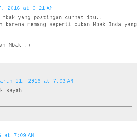
7, 2016 at 6:21 AM
 Mbak yang postingan curhat itu..
h karena memang seperti bukan Mbak Inda yang
ah Mbak :)
arch 11, 2016 at 7:03 AM
uk sayah
6 at 7:09 AM