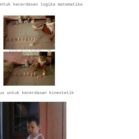
untuk kecerdasan logika matematika
us untuk kecerdasan kinestetik