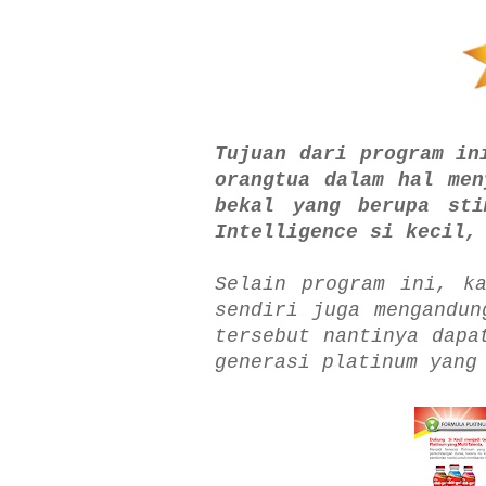
T
ujuan dari program in
orangtua dalam hal men
bekal yang berupa sti
Intelligence si kecil,
Selain program ini, k
sendiri juga mengandun
tersebut nantinya dapa
generasi platinum yang