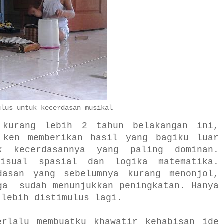
ulus untuk kecerdasan musikal
 kurang lebih 2 tahun belakangan ini,
 ken memberikan hasil yang bagiku luar
k kecerdasannya yang paling dominan.
visual spasial dan logika matematika.
dasan yang sebelumnya kurang menonjol,
ga sudah menunjukkan peningkatan. Hanya
 lebih distimulus lagi.
erlalu membuatku khawatir kehabisan ide