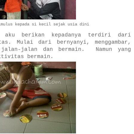
imulus kepada si kecil sejak usia dini
g aku berikan kepadanya terdiri dari
tas. Mulai dari bernyanyi, menggambar,
 jalan-jalan dan bermain. Namun yang
ktivitas bermain.