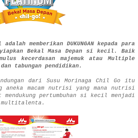
i adalah memberikan DUKUNGAN kepada para
yiapkan Bekal Masa Depan si kecil. Baik
mulus kecerdasan majemuk atau Multiple
 dan tabungan pendidikan.
andungan dari Susu Morinaga Chil Go itu
g aneka macam nutrisi yang mana nutrisi
t mendukung pertumbuhan si kecil menjadi
 multitalenta.