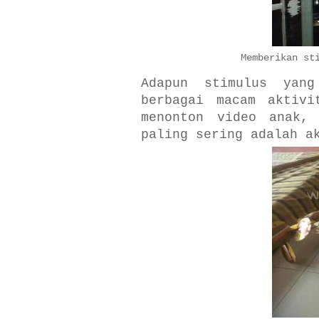
Memberikan st
Adapun stimulus yan
berbagai macam aktivi
menonton video anak,
paling sering adalah a