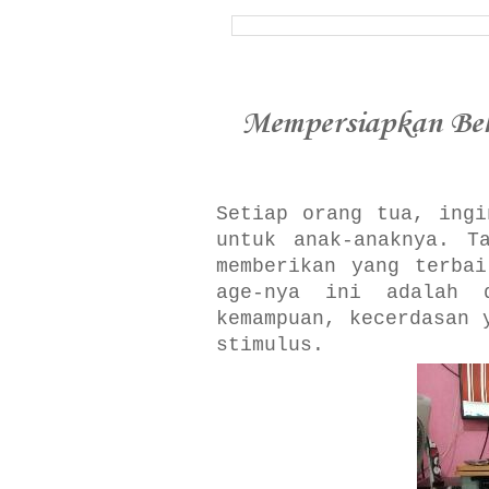
Mempersiapkan Be
Setiap orang tua, ingi
untuk anak-anaknya. T
memberikan yang terba
age-nya ini adalah d
kemampuan, kecerdasan 
stimulus.