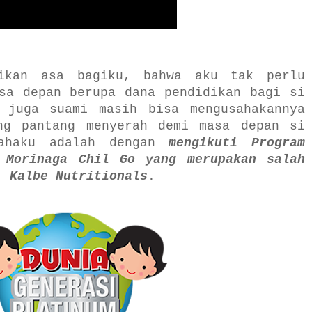
rikan asa bagiku, bahwa aku tak perlu
sa depan berupa dana pendidikan bagi si
 juga suami masih bisa mengusahakannya
ng pantang menyerah demi masa depan si
sahaku adalah dengan
mengikuti Program
 Morinaga Chil Go yang merupakan salah
. Kalbe Nutritionals
.