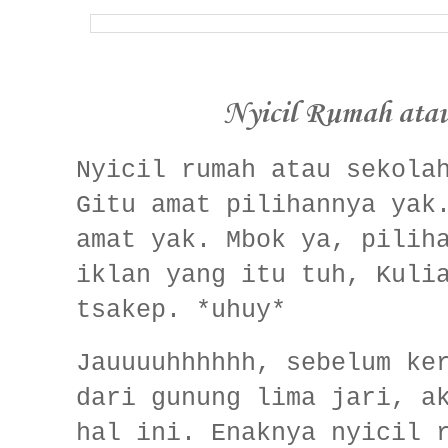
Nyicil Rumah atau
Nyicil rumah atau sekola
Gitu amat pilihannya yak
amat yak. Mbok ya, pilih
iklan yang itu tuh, Kuli
tsakep. *uhuy*
Jauuuuhhhhhh, sebelum ke
dari gunung lima jari, a
hal ini. Enaknya nyicil 