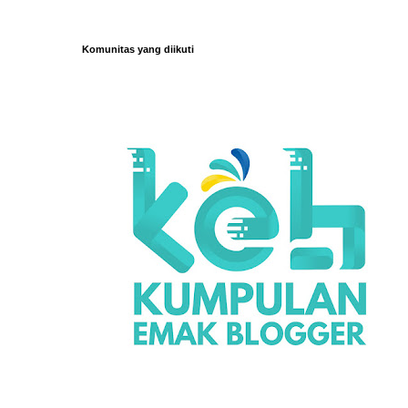
Komunitas yang diikuti