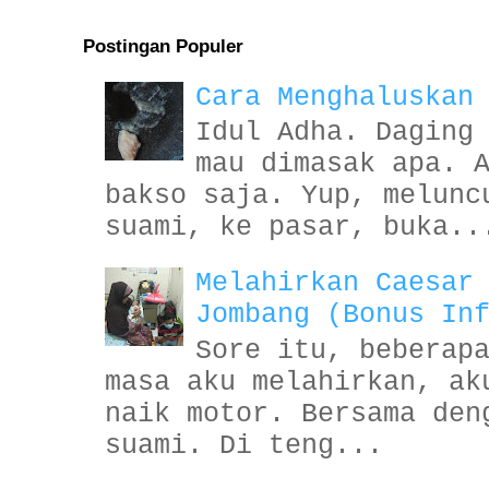
Postingan Populer
Cara Menghaluskan
Idul Adha. Daging
mau dimasak apa. 
bakso saja. Yup, melunc
suami, ke pasar, buka..
Melahirkan Caesar
Jombang (Bonus In
Sore itu, beberap
masa aku melahirkan, ak
naik motor. Bersama den
suami. Di teng...