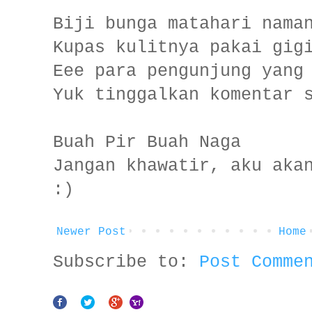
Biji bunga matahari nama
Kupas kulitnya pakai gig
Eee para pengunjung yang
Yuk tinggalkan komentar 
Buah Pir Buah Naga
Jangan khawatir, aku aka
:)
Newer Post
Home
Subscribe to:
Post Comme