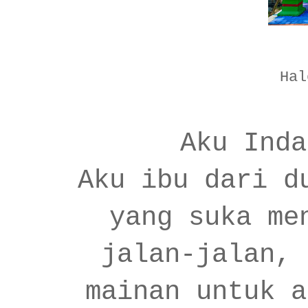
Hal
Aku Inda
Aku ibu dari d
yang suka me
jalan-jalan, 
mainan untuk a