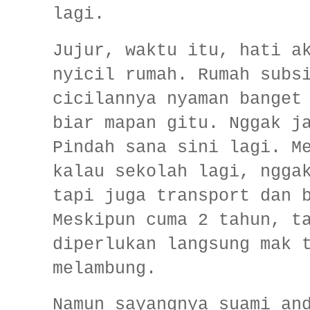
lagi.
Jujur, waktu itu, hati a
nyicil rumah. Rumah subs
cicilannya nyaman banget
biar mapan gitu. Nggak j
Pindah sana sini lagi. M
kalau sekolah lagi, ngga
tapi juga transport dan 
Meskipun cuma 2 tahun, t
diperlukan langsung mak 
melambung.
Namun sayangnya suami an