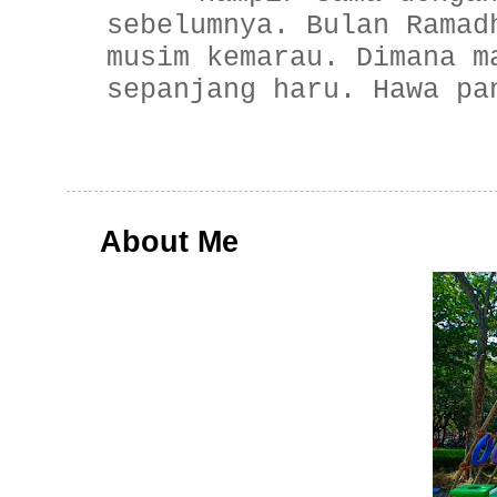
sebelumnya. Bulan Ramad
musim kemarau. Dimana m
sepanjang haru. Hawa pa
About Me