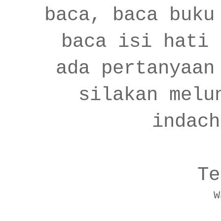
baca, baca buku
baca isi hati 
ada pertanyaan
silakan melu
indach
Te
W