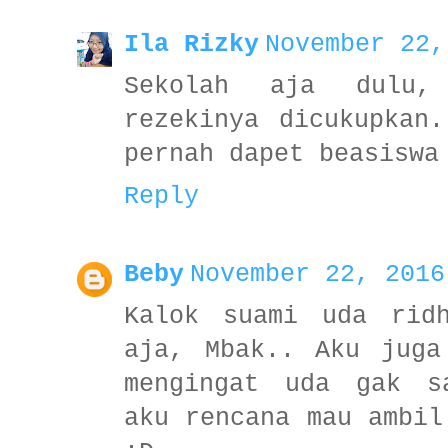
Ila Rizky
November 22,
Sekolah aja dulu,
rezekinya dicukupkan
pernah dapet beasiswa
Reply
Beby
November 22, 2016
Kalok suami uda rid
aja, Mbak.. Aku juga
mengingat uda gak s
aku rencana mau ambil