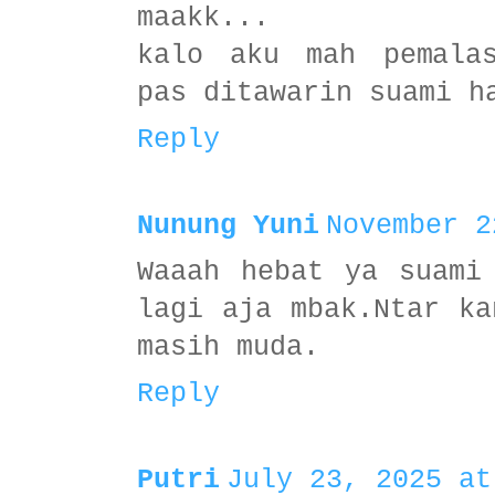
maakk...
kalo aku mah pemala
pas ditawarin suami h
Reply
Nunung Yuni
November 2
Waaah hebat ya suami
lagi aja mbak.Ntar ka
masih muda.
Reply
Putri
July 23, 2025 at