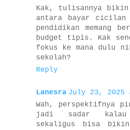
Kak, tulisannya bikin
antara bayar cicilan
pendidikan memang be
budget tipis. Kak sen
fokus ke mana dulu ni
sekolah?
Reply
Lanesra
July 23, 2025 
Wah, perspektifnya pi
jadi sadar kalau
sekaligus bisa biki