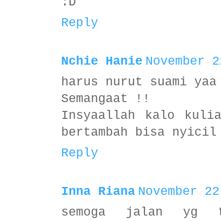
:D
Reply
Nchie Hanie
November 2
harus nurut suami yaa
Semangaat !!
Insyaallah kalo kuli
bertambah bisa nyicil
Reply
Inna Riana
November 22
semoga jalan yg t