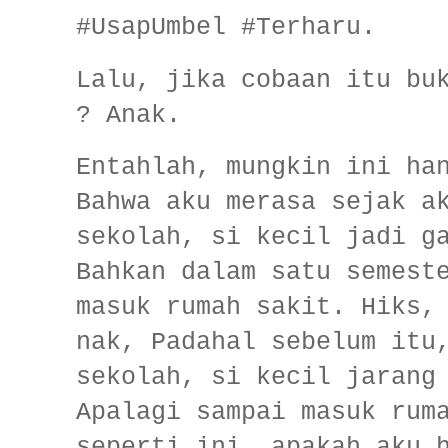
#UsapUmbel #Terharu.
Lalu, jika cobaan itu bu
? Anak.
Entahlah, mungkin ini ha
Bahwa aku merasa sejak a
sekolah, si kecil jadi g
Bahkan dalam satu semest
masuk rumah sakit. Hiks,
nak, Padahal sebelum itu
sekolah, si kecil jarang
Apalagi sampai masuk rum
seperti ini, apakah aku 