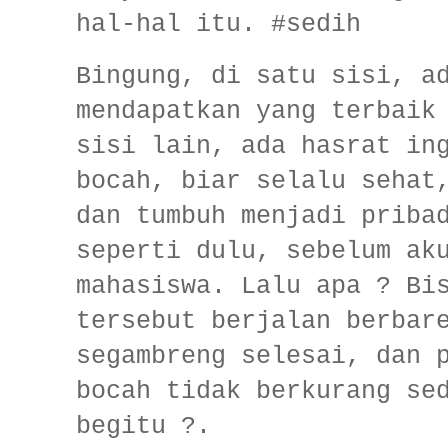
hal-hal itu. #sedih
Bingung, di satu sisi, a
mendapatkan yang terbaik
sisi lain, ada hasrat in
bocah, biar selalu sehat
dan tumbuh menjadi priba
seperti dulu, sebelum ak
mahasiswa. Lalu apa ? Bi
tersebut berjalan berbar
segambreng selesai, dan 
bocah tidak berkurang se
begitu ?.