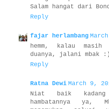
Salam hangat dari Bon
Reply
fajar herlambang
March
hemm, kalau masih 
duanya, jalani mbak :
Reply
Ratna Dewi
March 9, 20
Niat baik kadan
hambatannya ya, M