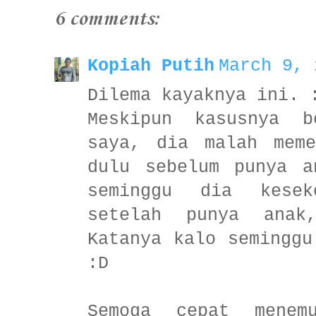
6 comments:
Kopiah Putih
March 9, 
Dilema kayaknya ini. 
Meskipun kasusnya b
saya, dia malah meme
dulu sebelum punya a
seminggu dia kesek
setelah punya anak
Katanya kalo seminggu
:D
Semoga cepat menem