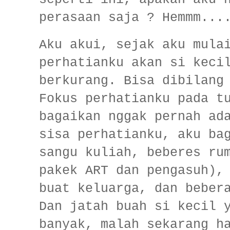
perasaan saja ? Hemmm...
Aku akui, sejak aku mula
perhatianku akan si keci
berkurang. Bisa dibilang
Fokus perhatianku pada t
bagaikan nggak pernah ad
sisa perhatianku, aku ba
sangu kuliah, beberes ru
pakek ART dan pengasuh),
buat keluarga, dan beber
Dan jatah buah si kecil 
banyak, malah sekarang h