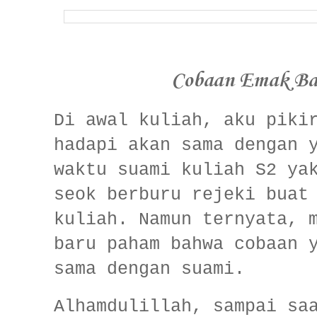
Cobaan Emak Bac
Di awal kuliah, aku piki
hadapi akan sama dengan 
waktu suami kuliah S2 ya
seok berburu rejeki buat
kuliah. Namun ternyata, 
baru paham bahwa cobaan 
sama dengan suami.
Alhamdulillah, sampai sa