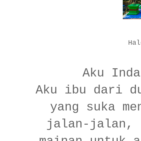
Hal
Aku Inda
Aku ibu dari d
yang suka me
jalan-jalan, 