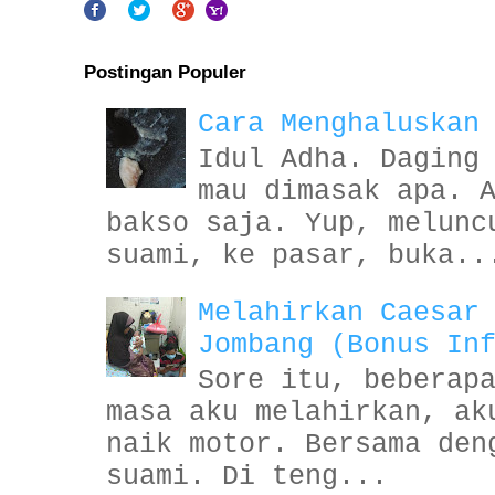
Postingan Populer
Cara Menghaluskan
Idul Adha. Daging
mau dimasak apa. 
bakso saja. Yup, melunc
suami, ke pasar, buka..
Melahirkan Caesar
Jombang (Bonus In
Sore itu, beberap
masa aku melahirkan, ak
naik motor. Bersama den
suami. Di teng...