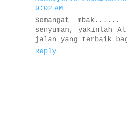
9:02 AM
Semangat mbak......
senyuman, yakinlah Al
jalan yang terbaik ba
Reply