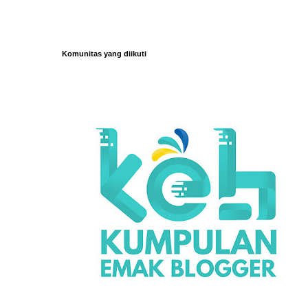
Komunitas yang diikuti