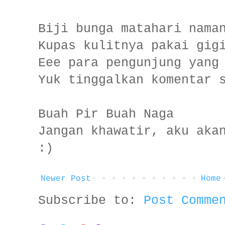
Biji bunga matahari nama
Kupas kulitnya pakai gig
Eee para pengunjung yang
Yuk tinggalkan komentar 
Buah Pir Buah Naga
Jangan khawatir, aku aka
:)
Newer Post
Home
Subscribe to:
Post Comme