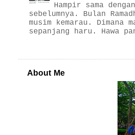
Hampir sama denga
sebelumnya. Bulan Ramad
musim kemarau. Dimana m
sepanjang haru. Hawa pa
About Me