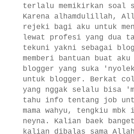
terlalu memikirkan soal 
Karena alhamdulillah, Al
rejeki bagi aku untuk me
lewat profesi yang dua t
tekuni yakni sebagai blo
memberi bantuan buat aku
blogger yang suka 'nyole
untuk blogger. Berkat co
yang nggak selalu bisa '
tahu info tentang job un
mama wahyu, tengkiu mbk 
neyna. Kalian baek bange
kalian dibalas sama Alla