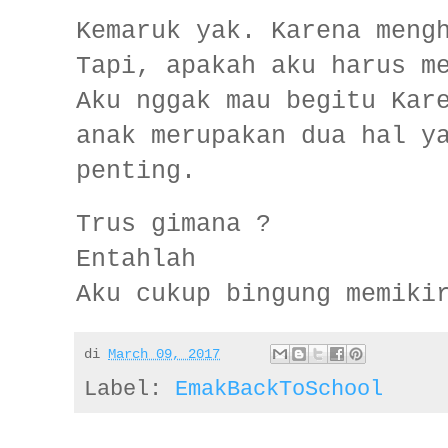
Kemaruk yak. Karena meng
Tapi, apakah aku harus m
Aku nggak mau begitu Kar
anak merupakan dua hal y
penting.
Trus gimana ?
Entahlah
Aku cukup bingung memiki
di
March 09, 2017
Label:
EmakBackToSchool