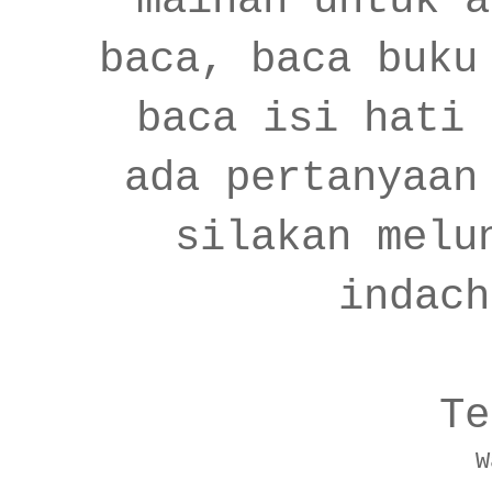
mainan untuk a
baca, baca buku
baca isi hati 
ada pertanyaan
silakan melu
indach
Te
W