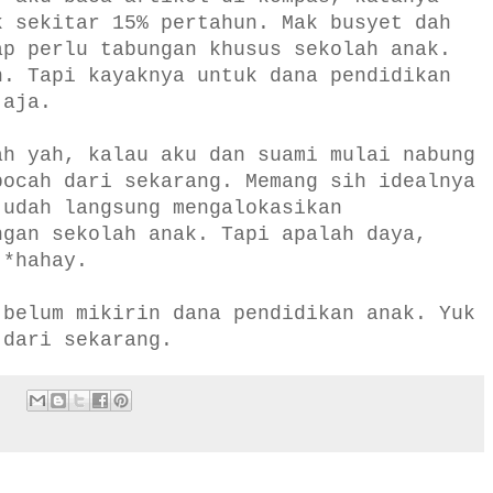
k sekitar 15% pertahun. Mak busyet dah
ap perlu tabungan khusus sekolah anak.
h. Tapi kayaknya untuk dana pendidikan
 aja.
ah yah, kalau aku dan suami mulai nabung
bocah dari sekarang. Memang sih idealnya
 udah langsung mengalokasikan
ngan sekolah anak. Tapi apalah daya,
 *hahay.
 belum mikirin dana pendidikan anak. Yuk
 dari sekarang.