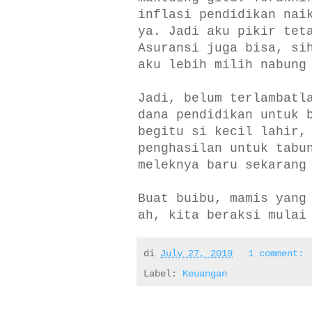
inflasi pendidikan nai
ya. Jadi aku pikir tet
Asuransi juga bisa, si
aku lebih milih nabung
Jadi, belum terlambatl
dana pendidikan untuk 
begitu si kecil lahir,
penghasilan untuk tabu
meleknya baru sekarang
Buat buibu, mamis yang
ah, kita beraksi mulai
di
July 27, 2019
1 comment:
Label:
Keuangan