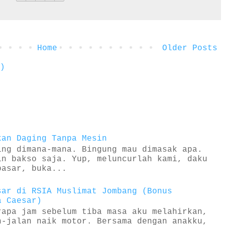
Home
Older Posts
)
kan Daging Tanpa Mesin
ing dimana-mana. Bingung mau dimasak apa.
in bakso saja. Yup, meluncurlah kami, daku
pasar, buka...
sar di RSIA Muslimat Jombang (Bonus
a Caesar)
rapa jam sebelum tiba masa aku melahirkan,
n-jalan naik motor. Bersama dengan anakku,