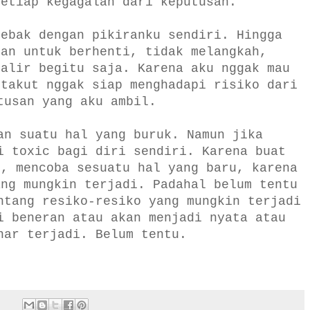
setiap kegagalan dari keputusan.
jebak dengan pikiranku sendiri. Hingga
kan untuk berhenti, tidak melangkah,
galir begitu saja. Karena aku nggak mau
 takut nggak siap menghadapi risiko dari
tusan yang aku ambil.
an suatu hal yang buruk. Namun jika
i toxic bagi diri sendiri. Karena buat
h, mencoba sesuatu hal yang baru, karena
ang mungkin terjadi. Padahal belum tentu
ntang resiko-resiko yang mungkin terjadi
i beneran atau akan menjadi nyata atau
nar terjadi. Belum tentu.
: