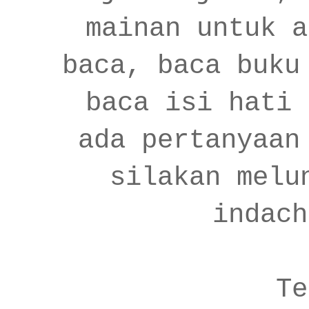
mainan untuk a
baca, baca buku
baca isi hati 
ada pertanyaan
silakan melu
indach
Te