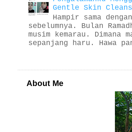
Gentle Skin Clean
Hampir sama denga
sebelumnya. Bulan Ramad
musim kemarau. Dimana m
sepanjang haru. Hawa pa
About Me