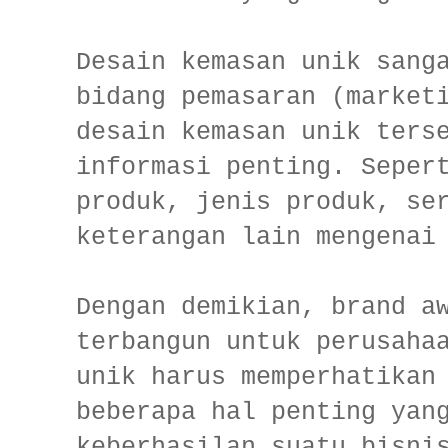
Desain kemasan unik sang
bidang pemasaran (market
desain kemasan unik ters
informasi penting. Seper
produk, jenis produk, se
keterangan lain mengenai
Dengan demikian, brand a
terbangun untuk perusaha
unik harus memperhatikan
beberapa hal penting yan
keberhasilan suatu bisn