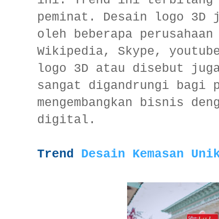
ini. Trend ini terbilang
peminat. Desain logo 3D 
oleh beberapa perusahaan
Wikipedia, Skype, youtub
logo 3D atau disebut jug
sangat digandrungi bagi 
mengembangkan bisnis den
digital.
Trend
Desain Kemasan Uni