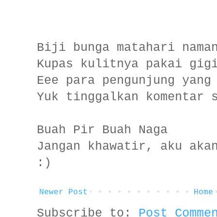
Biji bunga matahari nama
Kupas kulitnya pakai gig
Eee para pengunjung yang
Yuk tinggalkan komentar 
Buah Pir Buah Naga
Jangan khawatir, aku aka
:)
Newer Post
Home
Subscribe to:
Post Comme