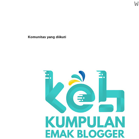
W
Komunitas yang diikuti