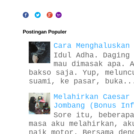
Postingan Populer
Cara Menghaluskan
Idul Adha. Daging
mau dimasak apa. 
bakso saja. Yup, melunc
suami, ke pasar, buka..
Melahirkan Caesar
Jombang (Bonus In
Sore itu, beberap
masa aku melahirkan, ak
naik motor. Bersama den