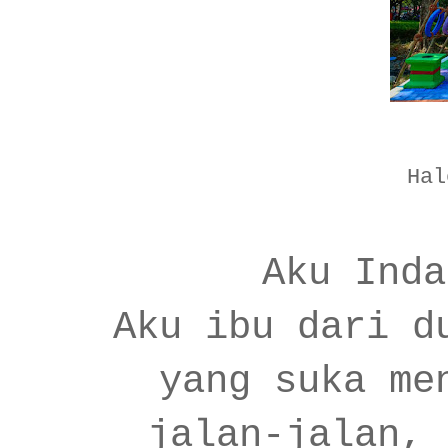
Hal
Aku Inda
Aku ibu dari d
yang suka me
jalan-jalan, 