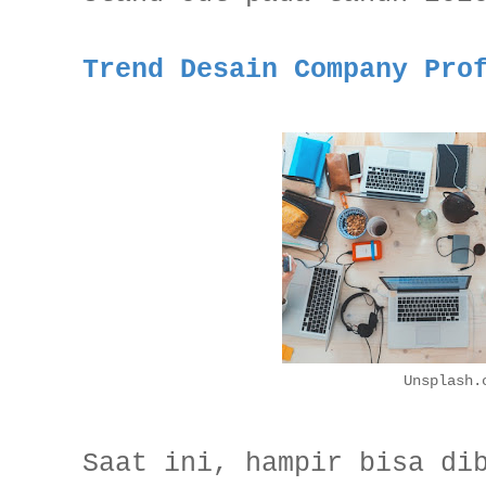
Trend Desain Company Pro
Unsplash.
Saat ini, hampir bisa di