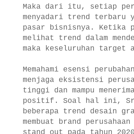
Maka dari itu, setiap pe
menyadari trend terbaru 
pasar bisnisnya. Ketika 
melihat trend dalam mend
maka keseluruhan target 
Memahami esensi perubaha
menjaga eksistensi perus
tinggi dan mampu menerim
positif. Soal hal ini, S
beberapa trend desain gr
membuat brand perusahaan
stand out pada tahun 202