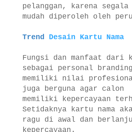
pelanggan, karena segala
mudah diperoleh oleh per
Trend
Desain Kartu Nama
Fungsi dan manfaat dari 
sebagai personal brandin
memiliki nilai profesion
juga berguna agar calon 
memiliki kepercayaan ter
Setidaknya kartu nama ak
ragu di awal dan berlanj
kepercayaan.