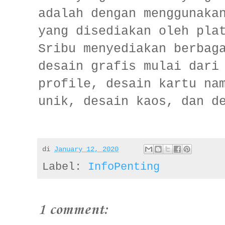
adalah dengan menggunaka
yang disediakan oleh pla
Sribu menyediakan berbag
desain grafis mulai dari
profile, desain kartu na
unik, desain kaos, dan d
di
January 12, 2020
Label:
InfoPenting
1 comment: