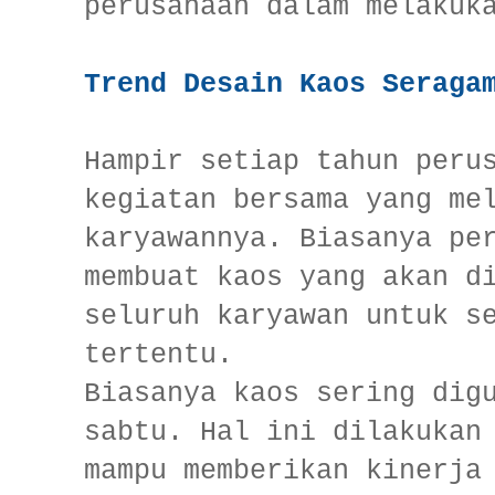
perusahaan dalam melakuk
Trend Desain Kaos Seraga
Hampir setiap tahun peru
kegiatan bersama yang me
karyawannya. Biasanya pe
membuat kaos yang akan d
seluruh karyawan untuk s
tertentu.
Biasanya kaos sering dig
sabtu. Hal ini dilakukan
mampu memberikan kinerja