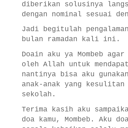
diberikan solusinya lang
dengan nominal sesuai de
Jadi begitulah pengalama
bulan ramadan kali ini.
Doain aku ya Mombeb agar
oleh Allah untuk mendapa
nantinya bisa aku gunaka
anak-anak yang kesulitan
sekolah.
Terima kasih aku sampaik
doa kamu, Mombeb. Aku do