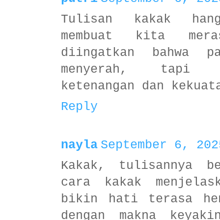
Tulisan kakak han
membuat kita mera
diingatkan bahwa p
menyerah, tapi t
ketenangan dan kekuat
Reply
nayla
September 6, 202
Kakak, tulisannya be
cara kakak menjelas
bikin hati terasa he
dengan makna keyaki