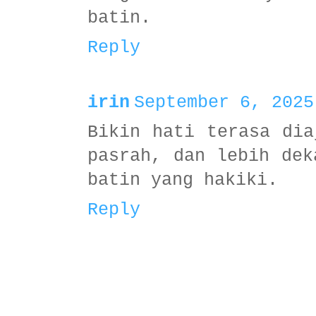
batin.
Reply
irin
September 6, 2025
Bikin hati terasa dia
pasrah, dan lebih dek
batin yang hakiki.
Reply