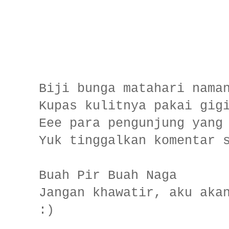
Biji bunga matahari nama
Kupas kulitnya pakai gig
Eee para pengunjung yang
Yuk tinggalkan komentar 
Buah Pir Buah Naga
Jangan khawatir, aku aka
:)