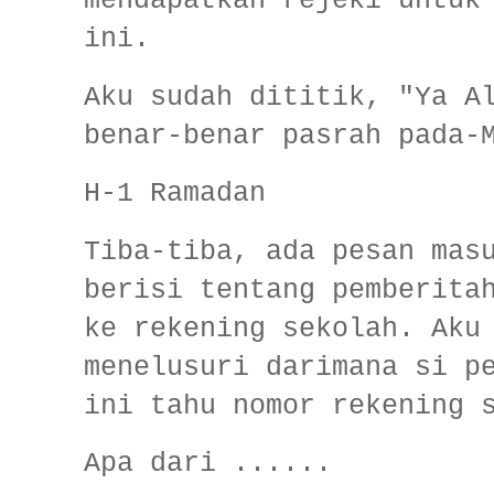
mendapatkan rejeki untuk
ini.
Aku sudah dititik, "Ya A
benar-benar pasrah pada
H-1 Ramadan
Tiba-tiba, ada pesan mas
berisi tentang pemberita
ke rekening sekolah. Aku
menelusuri darimana si p
ini tahu nomor rekening 
Apa dari ......