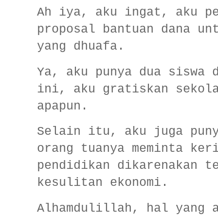
Ah iya, aku ingat, aku p
proposal bantuan dana un
yang dhuafa.
Ya, aku punya dua siswa 
ini, aku gratiskan sekol
apapun.
Selain itu, aku juga pun
orang tuanya meminta ker
pendidikan dikarenakan t
kesulitan ekonomi.
Alhamdulillah, hal yang 