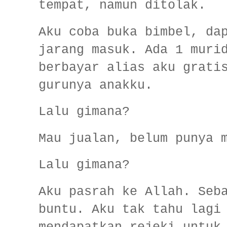
tempat, namun ditolak.
Aku coba buka bimbel, da
jarang masuk. Ada 1 muri
berbayar alias aku grati
gurunya anakku.
Lalu gimana?
Mau jualan, belum punya 
Lalu gimana?
Aku pasrah ke Allah. Seb
buntu. Aku tak tahu lagi