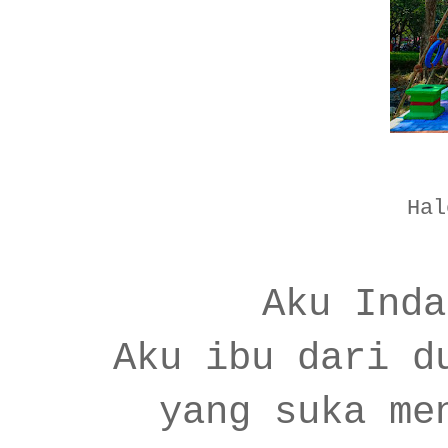
Hal
Aku Inda
Aku ibu dari d
yang suka me