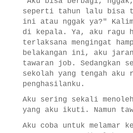
"Aku bisa berbagi, nggak
seperti tahun lalu bisa 
ini atau nggak ya?" Kali
di kepala. Ya, aku ragu 
terlaksana mengingat ham
belakangan ini, aku jara
tawaran job. Sedangkan s
sekolah yang tengah aku 
penghasilanku.
Aku sering sekali menole
yang aku ikuti. Namun ta
Aku coba untuk melamar k