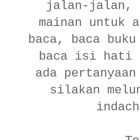
jalan-jalan, 
mainan untuk a
baca, baca buku
baca isi hati 
ada pertanyaan
silakan melu
indach