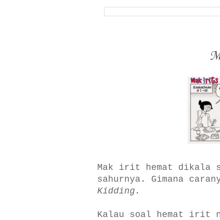
M
Mak irit hemat dikala 
sahurnya. Gimana caran
Kidding.
Kalau soal hemat irit 