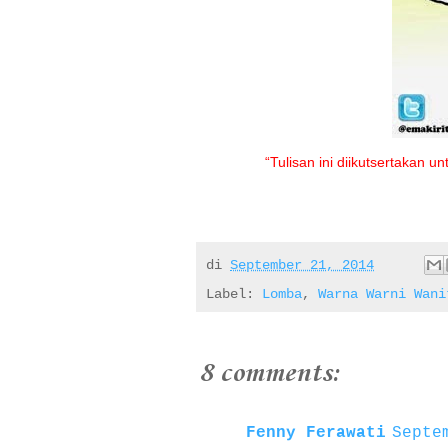
“Tulisan ini diikutsertakan
di
September 21, 2014
Label:
Lomba
,
Warna Warni Wani
8 comments:
Fenny Ferawati
Septe