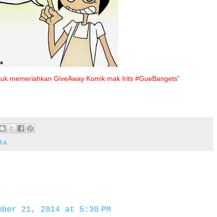
 untuk memeriahkan GiveAway Komik mak Irits #GueBangets”
ta
mber 21, 2014 at 5:30 PM