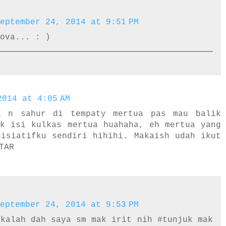
eptember 24, 2014 at 9:51 PM
ova... : )
2014 at 4:05 AM
a n sahur di tempaty mertua pas mau balik
ak isi kulkas mertua huahaha, eh mertua yang
nisiatifku sendiri hihihi. Makaish udah ikut
TAR
eptember 24, 2014 at 9:53 PM
 kalah dah saya sm mak irit nih #tunjuk mak