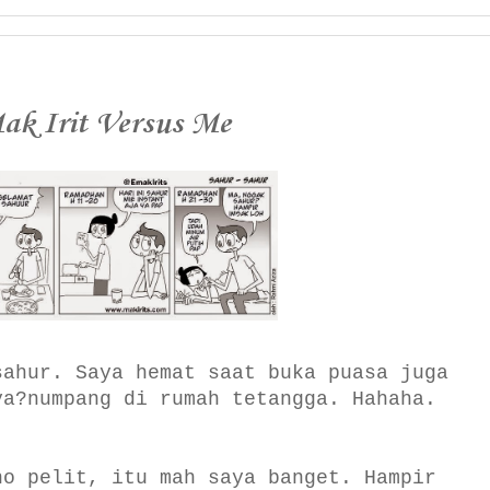
ak Irit Versus Me
sahur. Saya hemat saat buka puasa juga
ya?numpang di rumah tetangga. Hahaha.
no pelit, itu mah saya banget. Hampir