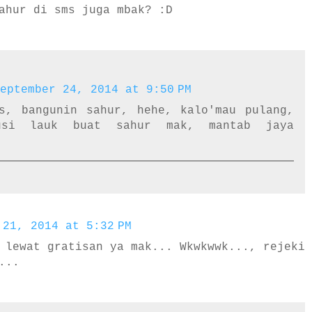
ahur di sms juga mbak? :D
eptember 24, 2014 at 9:50 PM
s, bangunin sahur, hehe, kalo'mau pulang,
kusi lauk buat sahur mak, mantab jaya
 21, 2014 at 5:32 PM
 lewat gratisan ya mak... Wkwkwwk..., rejeki
...