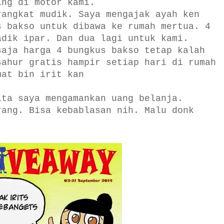
ing di motor kami.
rangkat mudik. Saya mengajak ayah ken
s bakso untuk dibawa ke rumah mertua. 4
adik ipar. Dan dua lagi untuk kami.
saja harga 4 bungkus bakso tetap kalah
sahur gratis hampir setiap hari di rumah
mat bin irit kan
ita saya mengamankan uang belanja.
rang. Bisa kebablasan nih. Malu donk