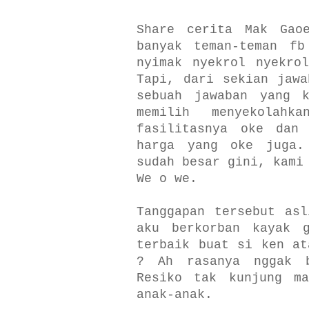
Share cerita Mak Gaoe
banyak teman-teman fb
nyimak nyekrol nyekro
Tapi, dari sekian jawa
sebuah jawaban yang 
memilih menyekolah
fasilitasnya oke dan
harga yang oke juga.
sudah besar gini, kami
We o we.
Tanggapan tersebut as
aku berkorban kayak g
terbaik buat si ken at
? Ah rasanya nggak b
Resiko tak kunjung ma
anak-anak.