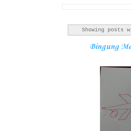
Showing posts 
Bingung Mem