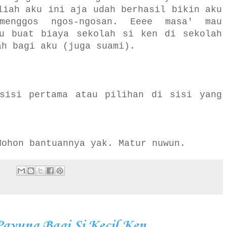
liah aku ini aja udah berhasil bikin aku
menggos ngos-ngosan. Eeee masa' mau
ru buat biaya sekolah si ken di sekolah
ah bagi aku (juga suami).
sisi pertama atau pilihan di sisi yang
Mohon bantuannya yak. Matur nuwun.
:
Payung Bagi Si Kecil Ken