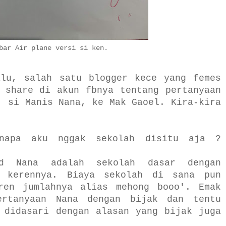
bar Air plane versi si ken.
alu, salah satu blogger kece yang femes
 share di akun fbnya tentang pertanyaan
, si Manis Nana, ke Mak Gaoel. Kira-kira
enapa aku nggak sekolah disitu aja ?
ud Nana adalah sekolah dasar dengan
h kerennya. Biaya sekolah di sana pun
ren jumlahnya alias mehong booo'. Emak
ertanyaan Nana dengan bijak dan tentu
 didasari dengan alasan yang bijak juga