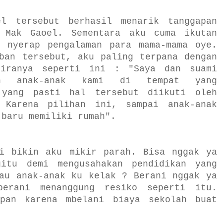
l tersebut berhasil menarik tanggapan
 Mak Gaoel. Sementara aku cuma ikutan
l nyerap pengalaman para mama-mama oye.
ban tersebut, aku paling terpana dengan
kiranya seperti ini : "Saya dan suami
kan anak-anak kami di tempat yang
 yang pasti hal tersebut diikuti oleh
 Karena pilihan ini, sampai anak-anak
 baru memiliki rumah".
li bikin aku mikir parah. Bisa nggak ya
itu demi mengusahakan pendidikan yang
au anak-anak ku kelak ? Berani nggak ya
erani menanggung resiko seperti itu.
pan karena mbelani biaya sekolah buat