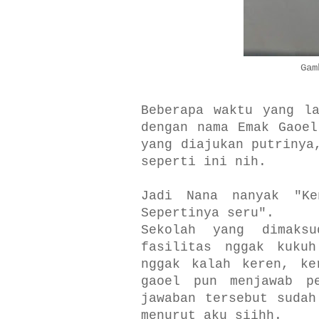
Gam
Beberapa waktu yang l
dengan nama Emak Gaoel
yang diajukan putrinya
seperti ini nih.
Jadi Nana nanyak "K
Sepertinya seru".
Sekolah yang dimaks
fasilitas nggak kuku
nggak kalah keren, ke
gaoel pun menjawab p
jawaban tersebut sudah
menurut aku siihh.