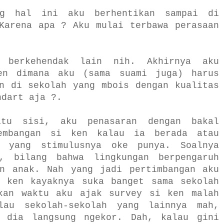
ng hal ini aku berhentikan sampai di
Karena apa ? Aku mulai terbawa perasaan
h berkehendak lain nih. Akhirnya aku
en dimana aku (sama suami juga) harus
n di sekolah yang mbois dengan kualitas
ndart aja ?.
atu sisi, aku penasaran dengan bakal
embangan si ken kalau ia berada atau
n yang stimulusnya oke punya. Soalnya
, bilang bahwa lingkungan berpengaruh
an anak. Nah yang jadi pertimbangan aku
i ken kayaknya suka banget sama sekolah
kan waktu aku ajak survey si ken malah
lau sekolah-sekolah yang lainnya mah,
 dia langsung ngekor. Dah, kalau gini