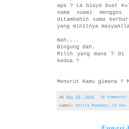
apa ? La biaya buat ku
sama suami menggos 
ditambahin sama berbu
yang mihilnya masyaAll
Nah....
Bingung dah.
Milih yang mana ? Di 
kedua ?
Menurut Kamu gimana ? 
di
May 29, 2018
16 comments
Label:
Cerita MumaKen
,
Si Ken
Fungsi 